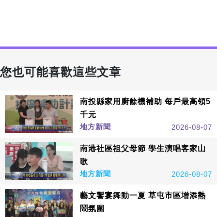
您也可能喜歡這些文章
南投縣家用廚餘機補助 每戶最高領5
千元
地方新聞
2026-08-07
南港社區祖父母節 學生演唱客家山
歌
地方新聞
2026-08-07
藝文饗宴舞動一夏 草屯市區增添熱
鬧氛圍