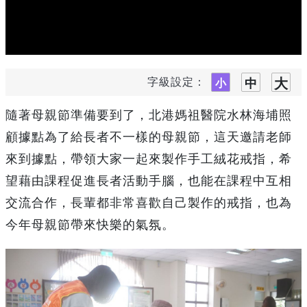
字級設定：
隨著母親節準備要到了，北港媽祖醫院水林海埔照
顧據點為了給長者不一樣的母親節，這天邀請老師
來到據點，帶領大家一起來製作手工絨花戒指，希
望藉由課程促進長者活動手腦，也能在課程中互相
交流合作，長輩都非常喜歡自己製作的戒指，也為
今年母親節帶來快樂的氣氛。