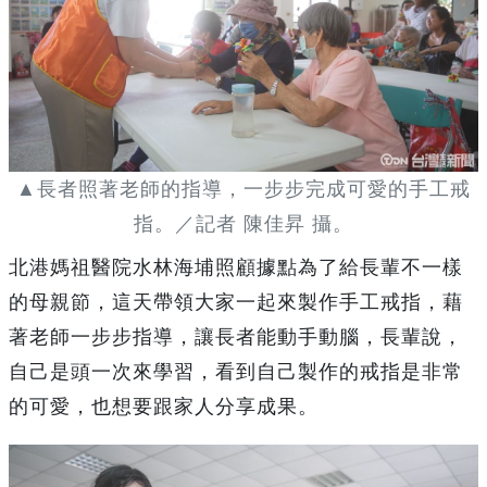
▲長者照著老師的指導，一步步完成可愛的手工戒
指。／記者 陳佳昇 攝。
北港媽祖醫院水林海埔照顧據點為了給長輩不一樣
的母親節，這天帶領大家一起來製作手工戒指，藉
著老師一步步指導，讓長者能動手動腦，長輩說，
自己是頭一次來學習，看到自己製作的戒指是非常
的可愛，也想要跟家人分享成果。