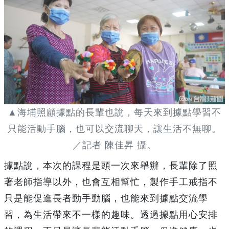
▲海埔照顧據點的長輩也說，每天來到據點學習不
只能活動手腦，也可以交流聊天，讓生活不無聊。
／記者 陳佳昇 攝。
據點說，本次的課程是頭一次來舉辦，長輩除了照
著老師指導以外，也會互相幫忙，製作手工戒指不
只是能促進長者動手動腦，也能來到據點交流學
習，為生活帶來不一樣的趣味。透過據點用心安排