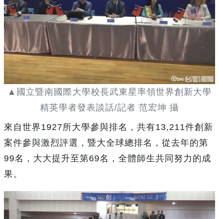
▲國立暨南國際大學校長武東星率領世界創新大學
精英學者發表談話/記者 范宏坤 攝
來自世界1927所大學參與排名，共有13,211件創新
案件參與激烈評選，暨大全球總排名，從去年的第
99名，大大提升至第69名，全體師生共同努力的成
果。