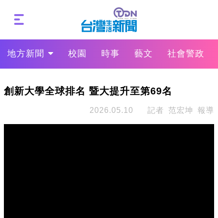
地方新聞
校園
時事
藝文
社會警政
創新大學全球排名 暨大提升至第69名
2026.05.10
記者 范宏坤 報導