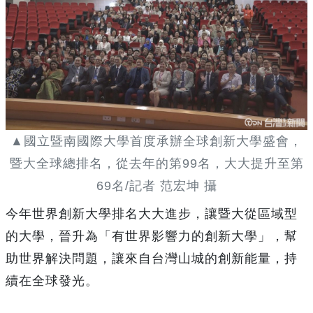
▲國立暨南國際大學首度承辦全球創新大學盛會，
暨大全球總排名，從去年的第99名，大大提升至第
69名/記者 范宏坤 攝
今年世界創新大學排名大大進步，讓暨大從區域型
的大學，晉升為「有世界影響力的創新大學」，幫
助世界解決問題，讓來自台灣山城的創新能量，持
續在全球發光。