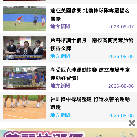
遠征美國參賽 北勢棒球隊奪冠揚名
國際
地方新聞
2026-08-07
跨科培訓十個月 南投高商勇奪旅館
接待金牌
地方新聞
2026-08-06
享受匹克球運動快樂 建立鹿場學童
運動好習慣!
地方新聞
2026-08-06
神圳國中操場整建 打造友善的運動
環境
地方新聞
2026-08-06
看更多