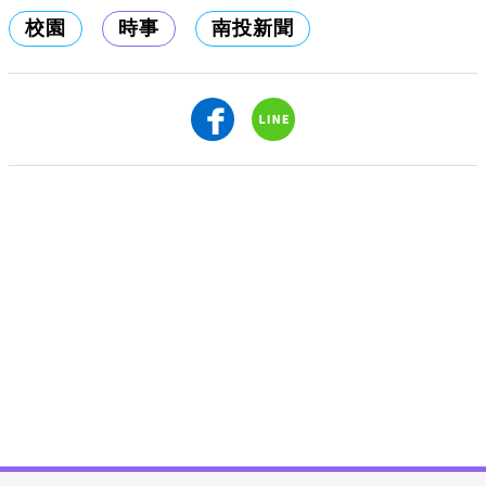
校園
時事
南投新聞