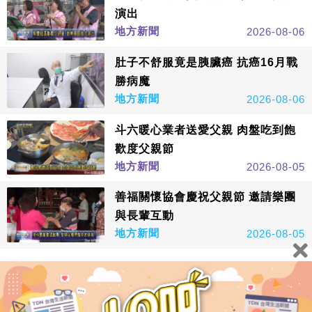
演出
地方新聞
2026-08-06
肚子不舒服竟是胰臟癌 抗癌16月戰
勝病魔
地方新聞
2026-08-06
斗六暖心業者送愛父親 肉盤吃到飽
歡度父親節
地方新聞
2026-08-05
善福關懷協會慶祝父親節 邀請樂團
與長輩互動
地方新聞
2026-08-05
看更多