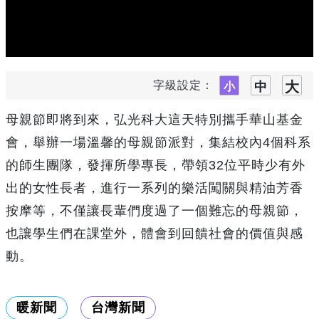
字級設定：
母親節即將到來，弘光科大這天特別攜手華山基金
會，舉辦一場溫馨的母親節派對，集結校內4個科系
的師生團隊，發揮所學專長，帶領32位平時少有外
出的女性長者，進行一系列的樂活闖關與精油芳香
按摩等，不僅讓長輩們度過了一個難忘的母親節，
也讓學生們在課堂外，體會到回饋社會的價值與感
動。
暖新聞
台灣新聞