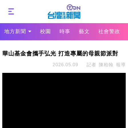
地方新聞
校園
時事
藝文
社會警政
華山基金會攜手弘光 打造專屬的母親節派對
2026.05.09
記者 陳柏翰 報導