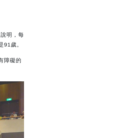
府說明，每
91歲。
有障礙的
。