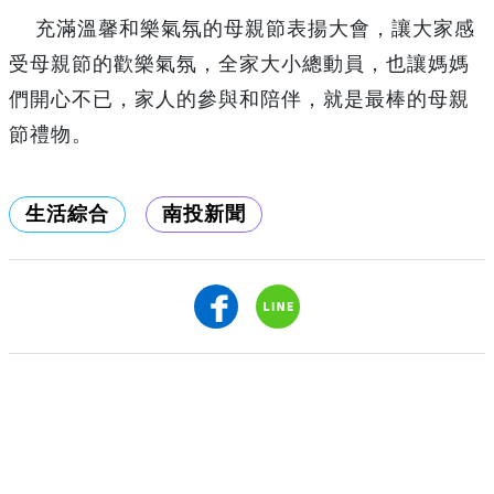
充滿溫馨和樂氣氛的母親節表揚大會，讓大家感
受母親節的歡樂氣氛，全家大小總動員，也讓媽媽
們開心不已，家人的參與和陪伴，就是最棒的母親
節禮物。
生活綜合
南投新聞