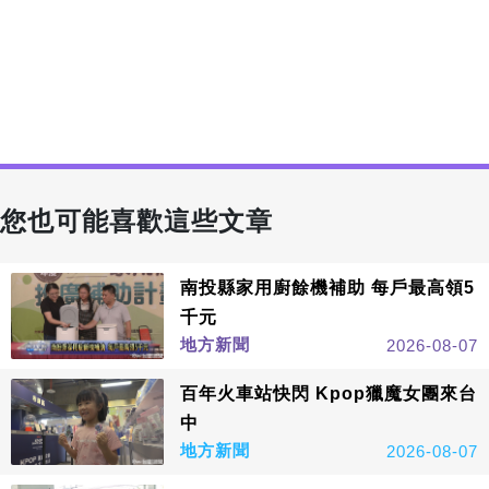
您也可能喜歡這些文章
南投縣家用廚餘機補助 每戶最高領5
千元
地方新聞
2026-08-07
百年火車站快閃 Kpop獵魔女團來台
中
地方新聞
2026-08-07