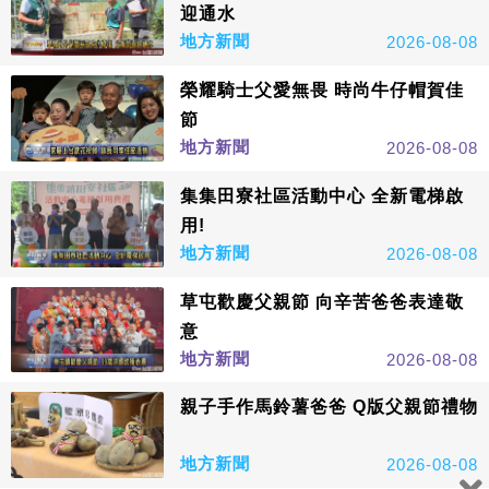
迎通水
地方新聞
2026-08-08
榮耀騎士父愛無畏 時尚牛仔帽賀佳
節
地方新聞
2026-08-08
集集田寮社區活動中心 全新電梯啟
用!
地方新聞
2026-08-08
草屯歡慶父親節 向辛苦爸爸表達敬
意
地方新聞
2026-08-08
親子手作馬鈴薯爸爸 Q版父親節禮物
地方新聞
2026-08-08