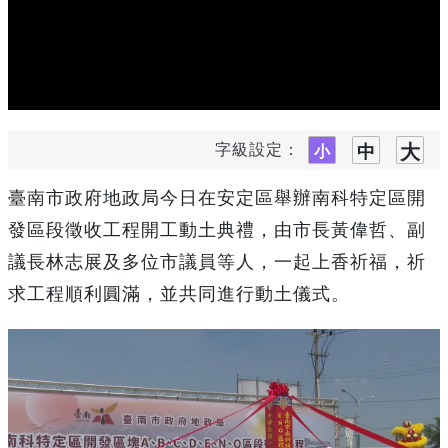
字級設定：
臺南市政府地政局今日在安定區舉辦南科特定區開
發區段徵收工程開工動土典禮，由市長黃偉哲、副
議長林志展及多位市議員等人，一起上香祈福，祈
求工程順利圓滿，並共同進行動土儀式。