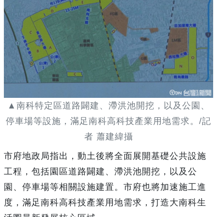
▲南科特定區道路闢建、滯洪池開挖，以及公園、
停車場等設施，滿足南科高科技產業用地需求。/記
者 蕭建緯攝
市府地政局指出，動土後將全面展開基礎公共設施
工程，包括園區道路闢建、滯洪池開挖，以及公
園、停車場等相關設施建置。市府也將加速施工進
度，滿足南科高科技產業用地需求，打造大南科生