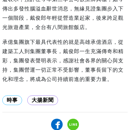
傳出多發性腦溢血辭世消息，無緣見證集團步入下
一個階段，戴俊郎年輕從營造業起家，後來跨足觀
光旅遊產業，全台有八間旅館飯店。
承億集團旗下最具代表性的就是高雄承億酒店，從
建築工人到集團董事長，戴俊郎一生充滿傳奇和精
彩，集團發表聲明表示，感謝社會各界的關心與支
持，集團營運一切正常不受影響，董事長留下的文
化和理念，將成為公司持續前進的重要力量。
時事
大揚新聞