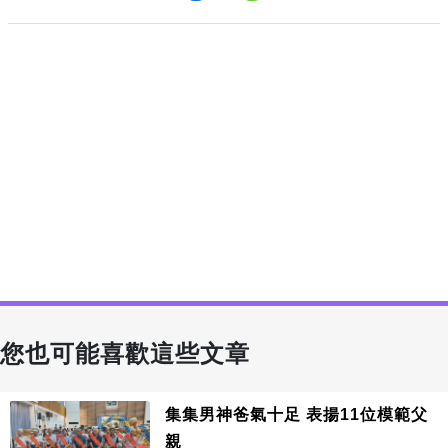
您也可能喜歡這些文章
集集男神爸氣十足 表揚11位模範父
親