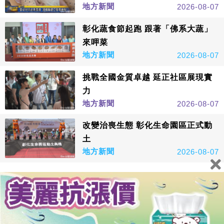
地方新聞
2026-08-07
彰化蔬食節起跑 跟著「佛系大蔬」
來呷菜
地方新聞
2026-08-07
挑戰全國金質卓越 延正社區展現實
力
地方新聞
2026-08-07
改變治喪生態 彰化生命園區正式動
土
地方新聞
2026-08-07
看更多