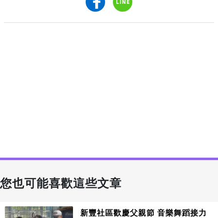
您也可能喜歡這些文章
新豐社區歡慶父親節 音樂舞蹈接力