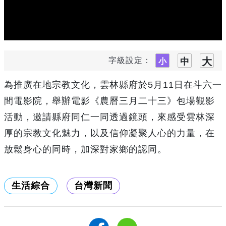
字級設定：
為推廣在地宗教文化，雲林縣府於5月11日在斗六一
間電影院，舉辦電影《農曆三月二十三》包場觀影
活動，邀請縣府同仁一同透過鏡頭，來感受雲林深
厚的宗教文化魅力，以及信仰凝聚人心的力量，在
放鬆身心的同時，加深對家鄉的認同。
生活綜合
台灣新聞