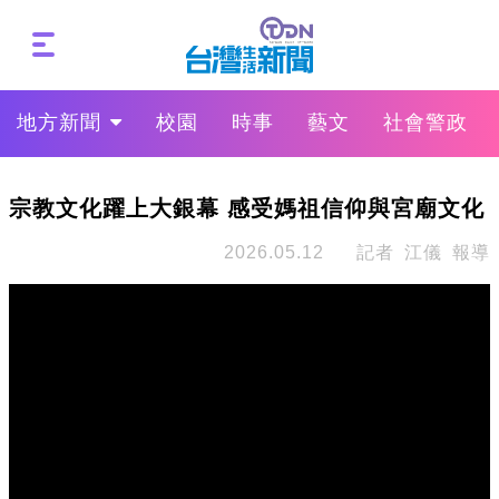
地方新聞
校園
時事
藝文
社會警政
宗教文化躍上大銀幕 感受媽祖信仰與宮廟文化
2026.05.12
記者 江儀 報導