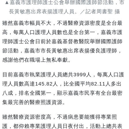
▲嘉義市護理師護士公會舉辦國際護師節活動，市
長黃敏惠出席表揚護理人員。／記者周書聖 攝
雖然嘉義市幅員不大，不過醫療資源密度是全台最
高，每萬人口護理人員數也是全台第一，嘉義市護
理師護士公會日前於嘉義基督教醫院舉辦國際護師
節活動，嘉義市市長黃敏惠出席表揚優良護理師，
感謝他們在職場上無私奉獻。
目前嘉義市執業護理人員總共3999人，每萬人口護
理人員數高達145.82人，比全國平均82.11人多出
八成，排名全國第一，顯示嘉義市民享有全台最密
集最完善的醫療照護資源。
雖然醫療資源密度高，不過病患要能獲得專業照
護，都仰賴專業護理人員日夜付出，活動上總共表