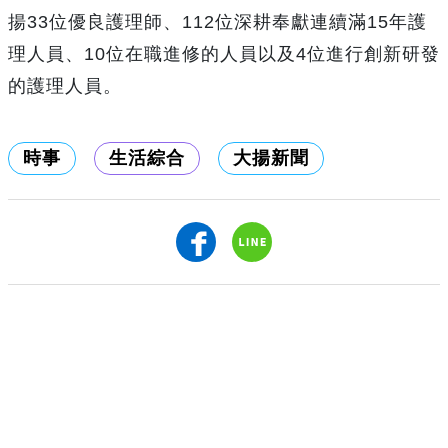
揚33位優良護理師、112位深耕奉獻連續滿15年護
理人員、10位在職進修的人員以及4位進行創新研發
的護理人員。
時事
生活綜合
大揚新聞