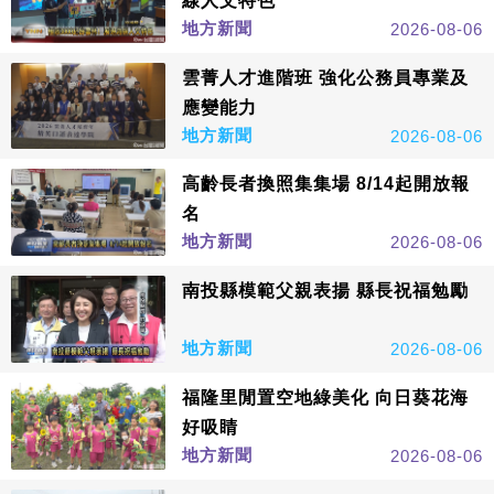
線人文特色
地方新聞
2026-08-06
雲菁人才進階班 強化公務員專業及
應變能力
地方新聞
2026-08-06
高齡長者換照集集場 8/14起開放報
名
地方新聞
2026-08-06
南投縣模範父親表揚 縣長祝福勉勵
地方新聞
2026-08-06
福隆里閒置空地綠美化 向日葵花海
好吸睛
地方新聞
2026-08-06