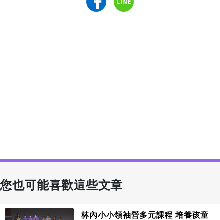
您也可能喜歡這些文章
林內小小領袖營多元課程 培養孩童