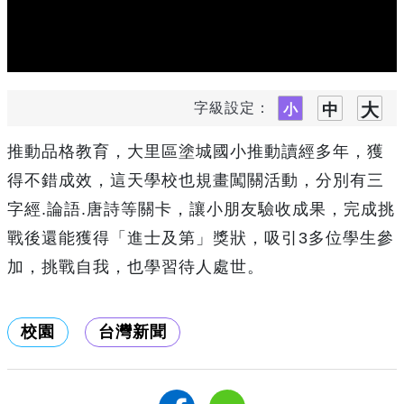
字級設定：
推動品格教育，大里區塗城國小推動讀經多年，獲
得不錯成效，這天學校也規畫闖關活動，分別有三
字經.論語.唐詩等關卡，讓小朋友驗收成果，完成挑
戰後還能獲得「進士及第」獎狀，吸引3多位學生參
加，挑戰自我，也學習待人處世。
校園
台灣新聞