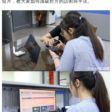
短片，教大家如何識破對方的話術與手法。