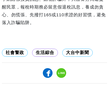
醒民眾，報稅時期務必留意假退稅訊息，養成勿貪
心、勿慌張、先撥打165或110求證的好習慣，避免
落入詐騙陷阱。
社會警政
生活綜合
大台中新聞