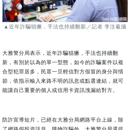
▲近年詐騙猖獗，手法也持續翻新／記者 李汶羲攝
大雅警分局表示，近年詐騙猖獗，手法也持續翻
新，有別於以為的單一型態，如今的詐騙案件以複
合型犯罪居多，民眾一旦輕信對方假冒的身分與情
節，依指示輸入來路不明的訊息或點選連結，就可
能讓自己重要的個人或信用卡資訊洩漏給對方。
防詐宣導短片，已經在大雅分局網路平台上線，除
了網路假投資訊息、購物詐騙外，大雅警分局還提