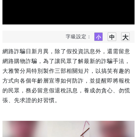
字級設定：
網路詐騙日新月異，除了假投資訊息外，還需留意
網路購物詐騙，為了讓民眾了解最新的詐騙手法，
大雅警分局特別製作三部相關短片，以搞笑有趣的
方式向各個年齡層宣導如何防詐，並提醒即將報稅
的民眾，務必留意假退稅訊息，養成勿貪心、勿慌
張、先求證的好習慣。