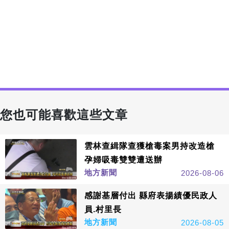
您也可能喜歡這些文章
雲林查緝隊查獲槍毒案男持改造槍
孕婦吸毒雙雙遭送辦
地方新聞
2026-08-06
感謝基層付出 縣府表揚績優民政人
員.村里長
地方新聞
2026-08-05