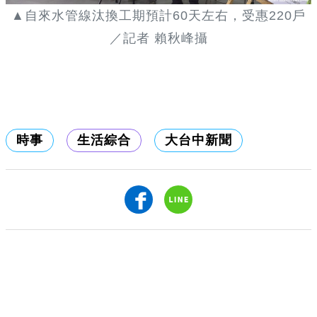
▲自來水管線汰換工期預計60天左右，受惠220戶
／記者 賴秋峰攝
時事
生活綜合
大台中新聞