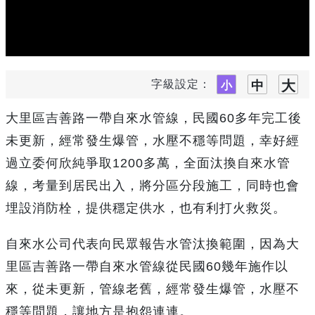
字級設定：
大里區吉善路一帶自來水管線，民國60多年完工後
未更新，經常發生爆管，水壓不穩等問題，幸好經
過立委何欣純爭取1200多萬，全面汰換自來水管
線，考量到居民出入，將分區分段施工，同時也會
埋設消防栓，提供穩定供水，也有利打火救災。
自來水公司代表向民眾報告水管汰換範圍，因為大
里區吉善路一帶自來水管線從民國60幾年施作以
來，從未更新，管線老舊，經常發生爆管，水壓不
穩等問題，讓地方是抱怨連連。