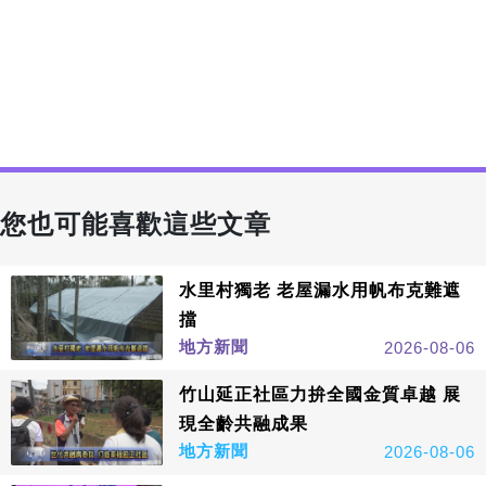
您也可能喜歡這些文章
水里村獨老 老屋漏水用帆布克難遮
擋
地方新聞
2026-08-06
竹山延正社區力拚全國金質卓越 展
現全齡共融成果
地方新聞
2026-08-06