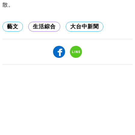
散。
藝文
生活綜合
大台中新聞