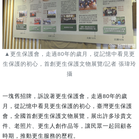
▲更生保護會，走過80年的歲月，從記憶中看見更
生保護的初心，首創更生保護文物展覽/記者 張瑋玲
攝
一塊舊招牌，訴說著更生保護會，走過80年的歲
月，從記憶中看見更生保護的初心，臺灣更生保護
會，全國首創更生保護文物展覽，展出許多珍貴文
件、老照片、更生人創作品等，讓民眾一起回顧各
時期，推動更生服務的歷程。