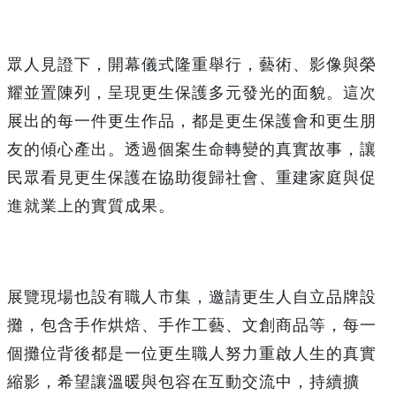
眾人見證下，開幕儀式隆重舉行，藝術、影像與榮
耀並置陳列，呈現更生保護多元發光的面貌。這次
展出的每一件更生作品，都是更生保護會和更生朋
友的傾心產出。透過個案生命轉變的真實故事，讓
民眾看見更生保護在協助復歸社會、重建家庭與促
進就業上的實質成果。
展覽現場也設有職人市集，邀請更生人自立品牌設
攤，包含手作烘焙、手作工藝、文創商品等，每一
個攤位背後都是一位更生職人努力重啟人生的真實
縮影，希望讓溫暖與包容在互動交流中，持續擴