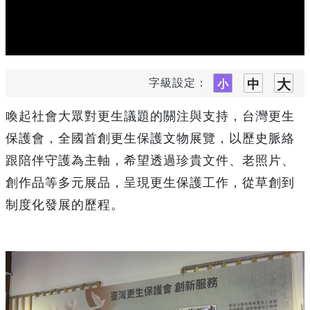
字級設定：
喚起社會大眾對更生議題的關注與支持，台灣更生
保護會，全國首創更生保護文物展覽，以歷史脈絡
跟陪伴守護為主軸，希望透過珍貴文件、老照片、
創作品等多元展品，呈現更生保護工作，從草創到
制度化發展的歷程。