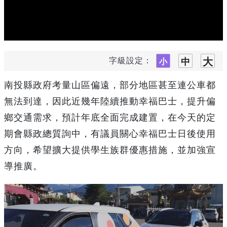
字級設定：
南投縣政府考量山區偏遠，部分地區甚至連公車都
無法到達，因此近幾年陸續推動幸福巴士，提升偏
鄉交通需求，預計年底全面完成建置，在今天的定
期會縣政總質詢中，有議員關心幸福巴士日後使用
方向，希望擴大提供學生族群優惠措施，並加強宣
導推廣。