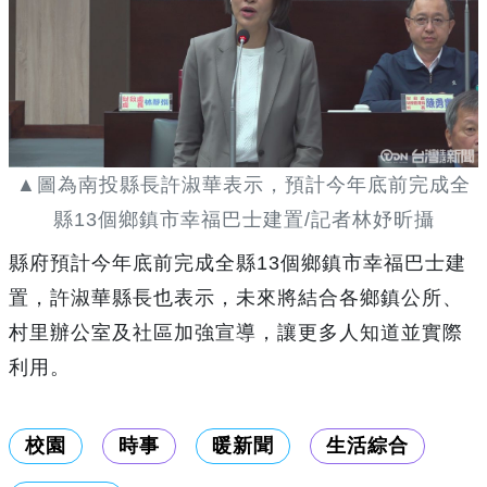
▲圖為南投縣長許淑華表示，預計今年底前完成全
縣13個鄉鎮市幸福巴士建置/記者林妤昕攝
縣府預計今年底前完成全縣13個鄉鎮市幸福巴士建
置，許淑華縣長也表示，未來將結合各鄉鎮公所、
村里辦公室及社區加強宣導，讓更多人知道並實際
利用。
校園
時事
暖新聞
生活綜合