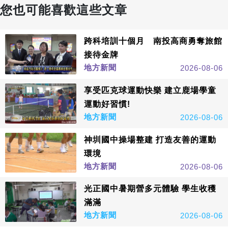
您也可能喜歡這些文章
跨科培訓十個月 南投高商勇奪旅館
接待金牌
地方新聞
2026-08-06
享受匹克球運動快樂 建立鹿場學童
運動好習慣!
地方新聞
2026-08-06
神圳國中操場整建 打造友善的運動
環境
地方新聞
2026-08-06
光正國中暑期營多元體驗 學生收穫
滿滿
地方新聞
2026-08-06