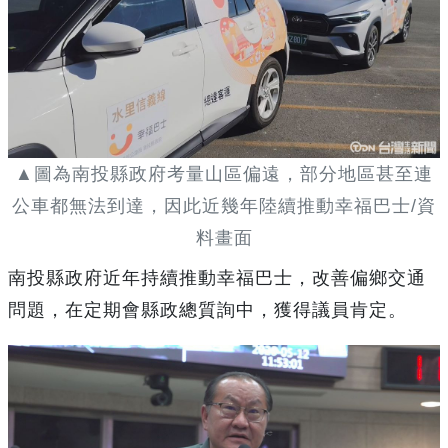
▲圖為南投縣政府考量山區偏遠，部分地區甚至連
公車都無法到達，因此近幾年陸續推動幸福巴士/資
料畫面
南投縣政府近年持續推動幸福巴士，改善偏鄉交通
問題，在定期會縣政總質詢中，獲得議員肯定。