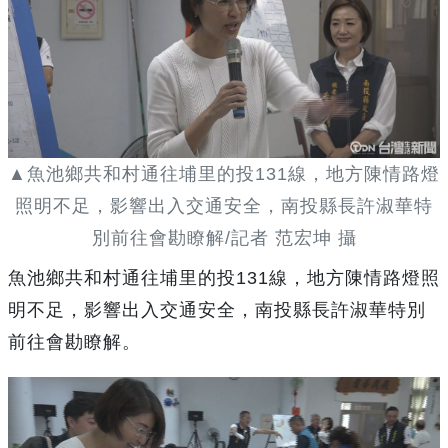
▲魚池鄉共和村通往埔里的投131線，地方陳情路燈
照明不足，影響出入交通安全，南投縣長許淑華特
別前往會勘瞭解/記者 范宏坤 攝
魚池鄉共和村通往埔里的投131線，地方陳情路燈照
明不足，影響出入交通安全，南投縣長許淑華特別
前往會勘瞭解。