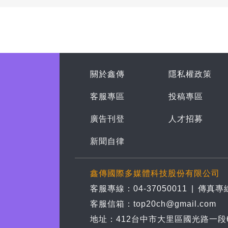
關於鑫傳
隱私權政策
客服專區
投稿專區
廣告刊登
人才招募
新聞自律
鑫傳國際多媒體科技股份有限公司
客服專線：04-37050011
|
傳真專線
客服信箱：top20ch@gmail.com
地址：412台中市大里區國光路一段