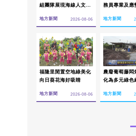
組團隊展現海線人文特
務員專業及應
色
地方新聞
地方新聞
2026-08-06
福隆里閒置空地綠美化
農廢葡萄藤悶
向日葵花海好吸睛
化為多元綠色
地方新聞
地方新聞
2026-08-06