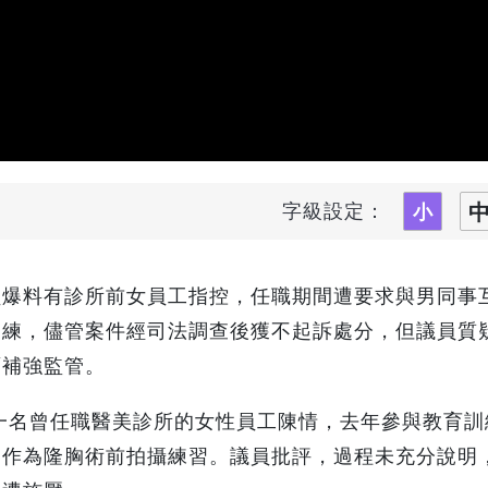
字級設定：
員爆料有診所前女員工指控，任職期間遭要求與男同事
訓練，儘管案件經司法調查後獲不起訴處分，但議員質
面補強監管。
一名曾任職醫美診所的女性員工陳情，去年參與教育訓
，作為隆胸術前拍攝練習。議員批評，過程未充分說明