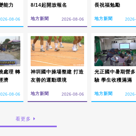
變能力
8/14起開放報名
長祝福勉勵
地方新聞
地方新聞
2026-08-06
2026-08-06
2026
燒處理 轉
神圳國中操場整建 打造
光正國中暑期營多
經濟
友善的運動環境
驗 學生收穫滿滿
地方新聞
地方新聞
2026-08-06
2026-08-06
2026
看更多