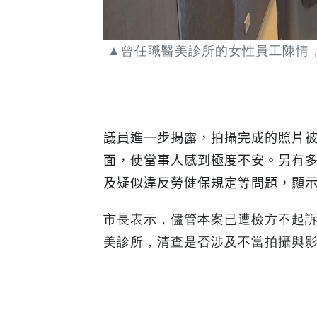
▲曾任職醫美診所的女性員工陳情
議員進一步揭露，拍攝完成的照片
面，使當事人感到極度不安。另有
及疑似違反勞健保規定等問題，顯
市長表示，儘管本案已遭檢方不起
美診所，清查是否涉及不當拍攝與