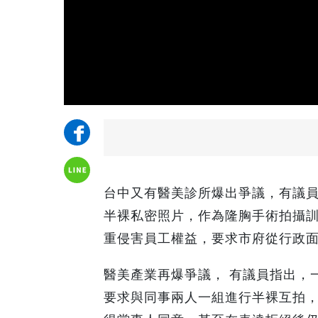
台中又有醫美診所爆出爭議，有議
半裸私密照片，作為隆胸手術拍攝
重侵害員工權益，要求市府從行政
醫美產業再爆爭議， 有議員指出，
要求與同事兩人一組進行半裸互拍