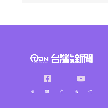
請
關
注
我
們