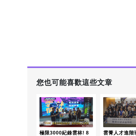
您也可能喜歡這些文章
極限3000紀錄雲林! 8
雲菁人才進階