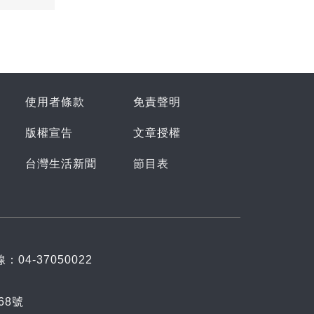
使用者條款
免責聲明
版權宣告
文章授權
台灣生活新聞
節目表
：04-37050022
68號