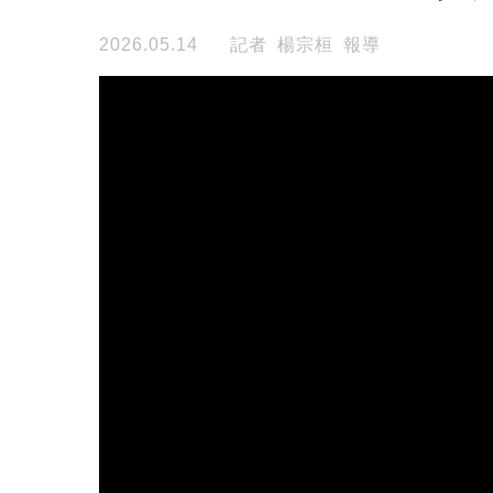
2026.05.14
記者 楊宗桓 報導