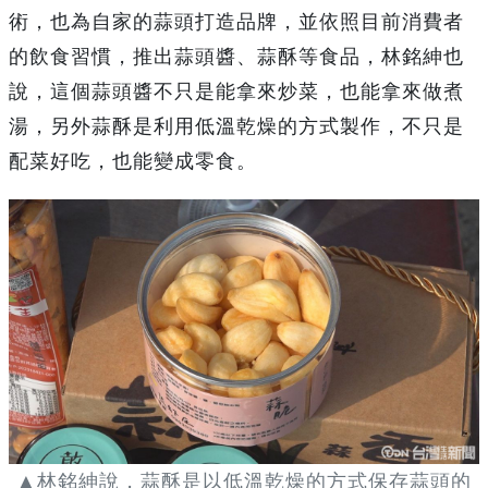
術，也為自家的蒜頭打造品牌，並依照目前消費者
的飲食習慣，推出蒜頭醬、蒜酥等食品，林銘紳也
說，這個蒜頭醬不只是能拿來炒菜，也能拿來做煮
湯，另外蒜酥是利用低溫乾燥的方式製作，不只是
配菜好吃，也能變成零食。
▲林銘紳說，蒜酥是以低溫乾燥的方式保存蒜頭的