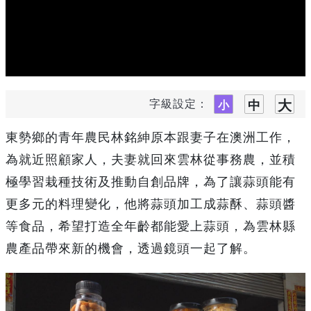
字級設定：
東勢鄉的青年農民林銘紳原本跟妻子在澳洲工作，
為就近照顧家人，夫妻就回來雲林從事務農，並積
極學習栽種技術及推動自創品牌，為了讓蒜頭能有
更多元的料理變化，他將蒜頭加工成蒜酥、蒜頭醬
等食品，希望打造全年齡都能愛上蒜頭，為雲林縣
農產品帶來新的機會，透過鏡頭一起了解。