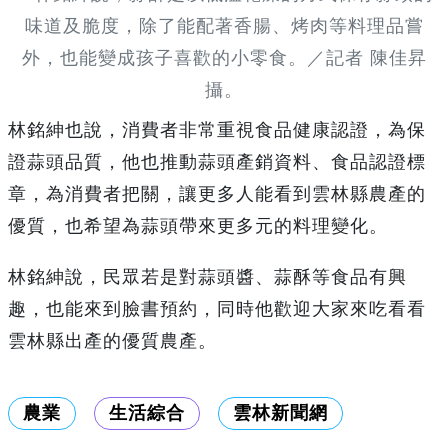
味道及脆度，除了能配著香腸、烤肉等料理品嘗
外，也能變成孩子喜歡的小零食。／記者 陳佳昇
攝。
林銘紳也說，消費者非常重視食品健康認證，為保
證蒜頭品質，他也推動蒜頭產銷資料、食品認證標
章，為消費者把關，讓更多人能看到雲林縣農產的
優質，也希望為蒜頭帶來更多元的料理變化。
林銘紳說，民眾若是對蒜頭醬、蒜酥等食品有興
趣，也能來到臉書預約，同時他歡迎大家來吃看看
雲林縣出產的優質農產。
農業
生活綜合
雲林新聞網