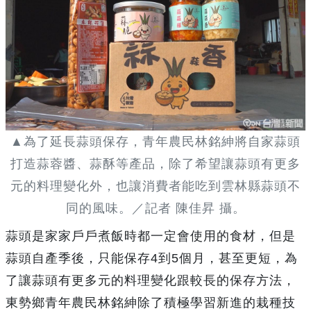
▲為了延長蒜頭保存，青年農民林銘紳將自家蒜頭
打造蒜蓉醬、蒜酥等產品，除了希望讓蒜頭有更多
元的料理變化外，也讓消費者能吃到雲林縣蒜頭不
同的風味。／記者 陳佳昇 攝。
蒜頭是家家戶戶煮飯時都一定會使用的食材，但是
蒜頭自產季後，只能保存4到5個月，甚至更短，為
了讓蒜頭有更多元的料理變化跟較長的保存方法，
東勢鄉青年農民林銘紳除了積極學習新進的栽種技