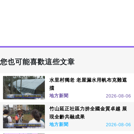
您也可能喜歡這些文章
水里村獨老 老屋漏水用帆布克難遮
擋
地方新聞
2026-08-06
竹山延正社區力拚全國金質卓越 展
現全齡共融成果
地方新聞
2026-08-06