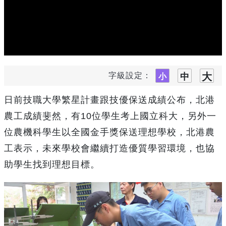
字級設定：
日前技職大學繁星計畫跟技優保送成績公布，北港
農工成績斐然，有10位學生考上國立科大，另外一
位農機科學生以全國金手獎保送理想學校，北港農
工表示，未來學校會繼續打造優質學習環境，也協
助學生找到理想目標。