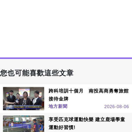
您也可能喜歡這些文章
跨科培訓十個月 南投高商勇奪旅館
接待金牌
地方新聞
2026-08-06
享受匹克球運動快樂 建立鹿場學童
運動好習慣!