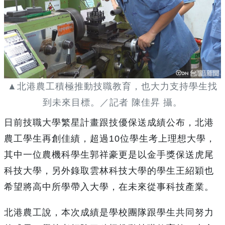
▲北港農工積極推動技職教育，也大力支持學生找
到未來目標。／記者 陳佳昇 攝。
日前技職大學繁星計畫跟技優保送成績公布，北港
農工學生再創佳績，超過10位學生考上理想大學，
其中一位農機科學生郭祥豪更是以金手獎保送虎尾
科技大學，另外錄取雲林科技大學的學生王紹穎也
希望將高中所學帶入大學，在未來從事科技產業。
北港農工說，本次成績是學校團隊跟學生共同努力