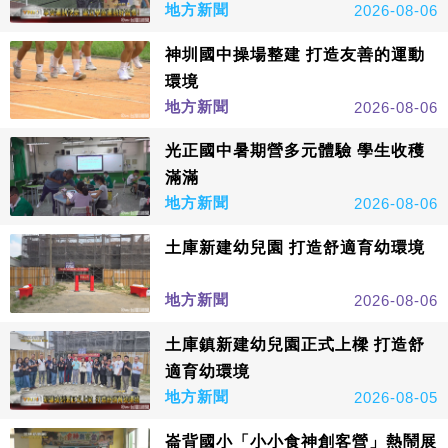
地方新聞
2026-08-06
神圳國中操場整建 打造友善的運動
環境
地方新聞
2026-08-06
光正國中暑期營多元體驗 學生收穫
滿滿
地方新聞
2026-08-06
土庫新建幼兒園 打造舒適育幼環境
地方新聞
2026-08-06
土庫鎮新建幼兒園正式上樑 打造舒
適育幼環境
地方新聞
2026-08-05
崙背國小「小小食神創客營」熱鬧展