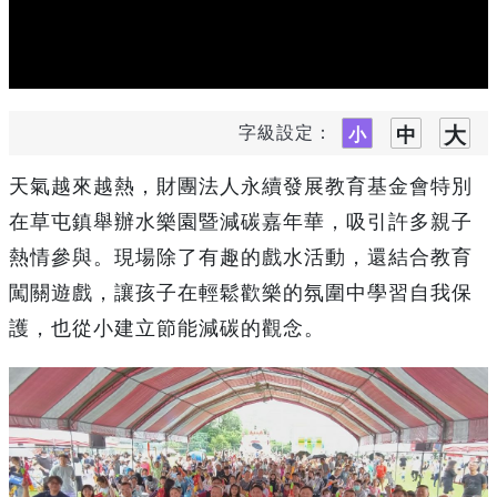
字級設定：
天氣越來越熱，財團法人永續發展教育基金會特別
在草屯鎮舉辦水樂園暨減碳嘉年華，吸引許多親子
熱情參與。現場除了有趣的戲水活動，還結合教育
闖關遊戲，讓孩子在輕鬆歡樂的氛圍中學習自我保
護，也從小建立節能減碳的觀念。