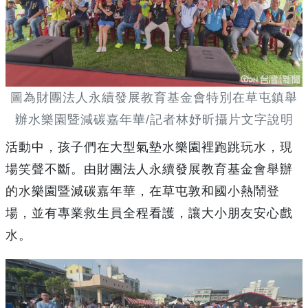
圖為財團法人永續發展教育基金會特別在草屯鎮舉
辦水樂園暨減碳嘉年華/記者林妤昕攝片文字說明
活動中，孩子們在大型氣墊水樂園裡跑跳玩水，現
場笑聲不斷。由財團法人永續發展教育基金會舉辦
的水樂園暨減碳嘉年華，在草屯敦和國小熱鬧登
場，並有專業救生員全程看護，讓大小朋友安心戲
水。