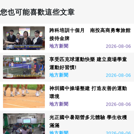
您也可能喜歡這些文章
跨科培訓十個月 南投高商勇奪旅館
接待金牌
地方新聞
2026-08-06
享受匹克球運動快樂 建立鹿場學童
運動好習慣!
地方新聞
2026-08-06
神圳國中操場整建 打造友善的運動
環境
地方新聞
2026-08-06
光正國中暑期營多元體驗 學生收穫
滿滿
地方新聞
2026-08-06