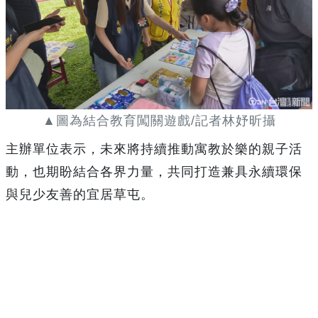
▲圖為結合教育闖關遊戲/記者林妤昕攝
主辦單位表示，未來將持續推動寓教於樂的親子活
動，也期盼結合各界力量，共同打造兼具永續環保
與兒少友善的宜居草屯。