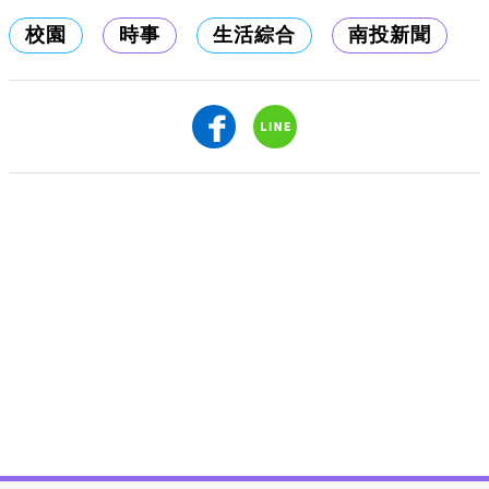
校園
時事
生活綜合
南投新聞