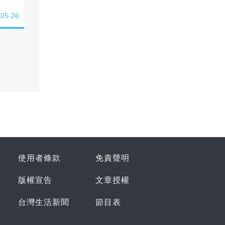
-05-26
使用者條款
免責聲明
版權宣告
文章授權
台灣生活新聞
節目表