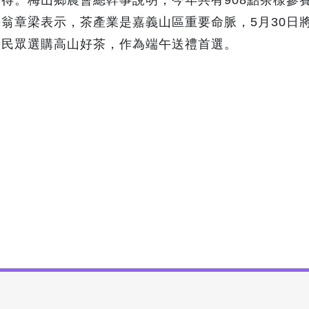
翁章梁表示，茶產業是嘉義山區重要命脈，5月30日
請民眾選購高山好茶，作為端午送禮首選。