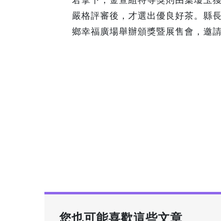
嚴格評審後，才選出優良好茶。縣長
鄉幸福廣場舉辦頒獎暨展售會，邀
您也可能喜歡這些文章