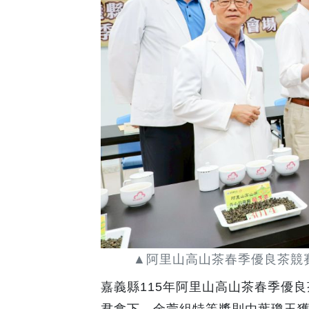
▲阿里山高山茶春季優良茶競
嘉義縣115年阿里山高山茶春季優
君拿下，金萱組特等獎則由葉瓊玉獲