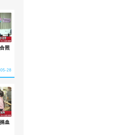
合照
-05-28
捐血