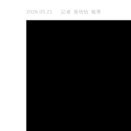
2026.05.21
記者 黃培怡 報導