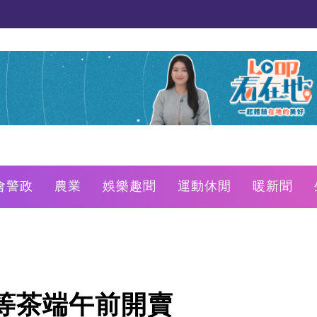
會警政
農業
娛樂趣聞
運動休閒
暖新聞
等茶端午前開賣