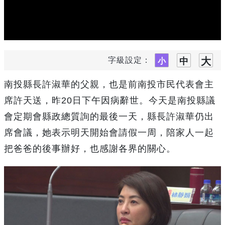
字級設定：
南投縣長許淑華的父親，也是前南投市民代表會主
席許天送，昨20日下午因病辭世。今天是南投縣議
會定期會縣政總質詢的最後一天，縣長許淑華仍出
席會議，她表示明天開始會請假一周，陪家人一起
把爸爸的後事辦好，也感謝各界的關心。