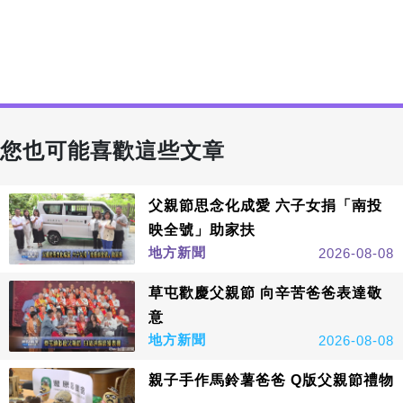
您也可能喜歡這些文章
父親節思念化成愛 六子女捐「南投
映全號」助家扶
地方新聞
2026-08-08
草屯歡慶父親節 向辛苦爸爸表達敬
意
地方新聞
2026-08-08
親子手作馬鈴薯爸爸 Q版父親節禮物