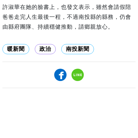
許淑華在她的臉書上，也發文表示，雖然會請假陪
爸爸走完人生最後一程，不過南投縣的縣務，仍會
由縣府團隊、持續穩健推動，請鄉親放心。
暖新聞
政治
南投新聞