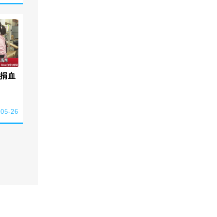
捐血
-05-26