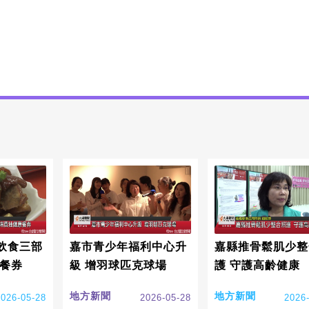
飲食三部
嘉市青少年福利中心升
嘉縣推骨鬆肌少整
康餐券
級 增羽球匹克球場
護 守護高齡健康
地方新聞
地方新聞
2026-05-28
2026-05-28
2026