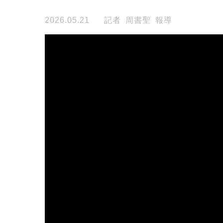
2026.05.21
記者 周書聖 報導