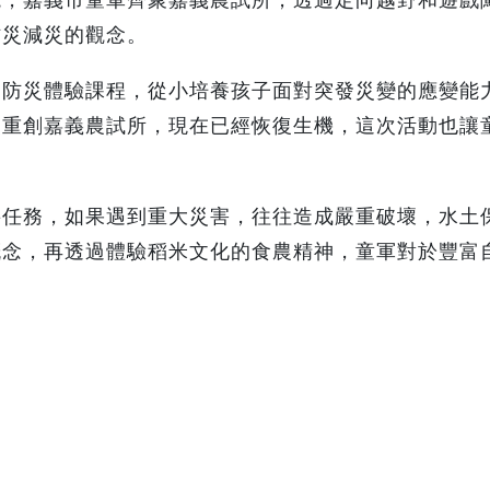
防災減災的觀念。
和防災體驗課程，從小培養孩子面對突發災變的應變能
災重創嘉義農試所，現在已經恢復生機，這次活動也讓
要任務，如果遇到重大災害，往往造成嚴重破壞，水土
概念，再透過體驗稻米文化的食農精神，童軍對於豐富