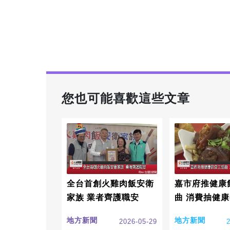
您也可能喜歡這些文章
全台首創火雞肉飯安衛
嘉市府推健康
家族 業者齊護職安
曲 消費抽健
地方新聞
地方新聞
2026-05-29