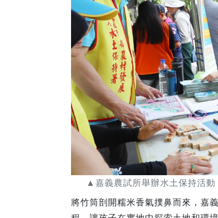
▲嘉義農試所舉辦水土保持活動
將竹筒剖開糯米香氣撲鼻而來，嘉
程，讓孩子在實地中探索土地和環