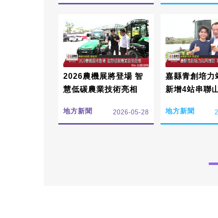
2026農機展將登場 智
嘉縣青創培力
慧低碳農業技術亮相
新增4站串聯
地方新聞
地方新聞
2026-05-28