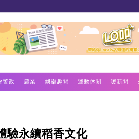
會警政
農業
娛樂趣聞
運動休閒
暖新聞
體驗永續稻香文化