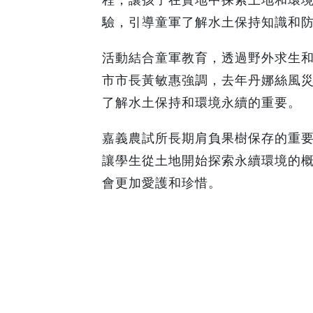
驗，引導童軍了解水土保持知識和
活動結合童軍教育，透過野外求生
市市長黃敏惠強調，去年丹娜絲風
了解水土保持和環境永續的重要。
嘉義農試所長期肩負果樹保存的重
讓學生從土地開始探索永續環境的
會更加愛護和珍惜。