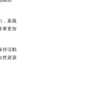
力，嘉義
童軍更加
保持活動
自然資源