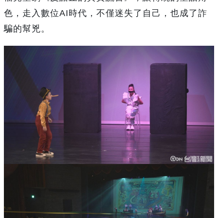
色，走入數位AI時代，不僅迷失了自己，也成了詐
騙的幫兇。