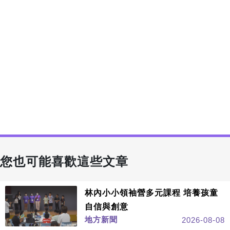
您也可能喜歡這些文章
林內小小領袖營多元課程 培養孩童
自信與創意
地方新聞
2026-08-08