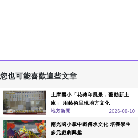
您也可能喜歡這些文章
土庫國小「花磚印風景．藝動新土
庫」 用藝術呈現地方文化
地方新聞
2026-08-10
南光國小掌中戲傳承文化 培養學生
多元戲劇興趣