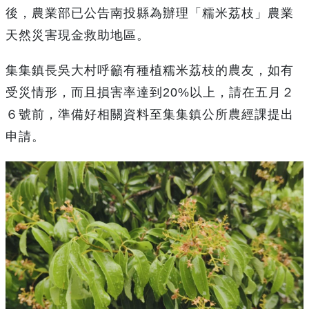
後，農業部已公告南投縣為辦理「糯米荔枝」農業
天然災害現金救助地區。
集集鎮長吳大村呼籲有種植糯米荔枝的農友，如有
受災情形，而且損害率達到20%以上，請在五月２
６號前，準備好相關資料至集集鎮公所農經課提出
申請。