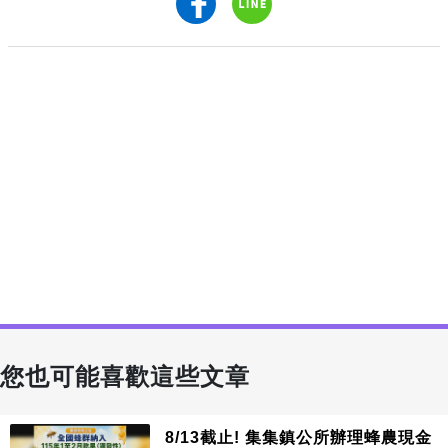
您也可能喜歡這些文章
8/13截止! 集集鎮公所辦理蜂農現金