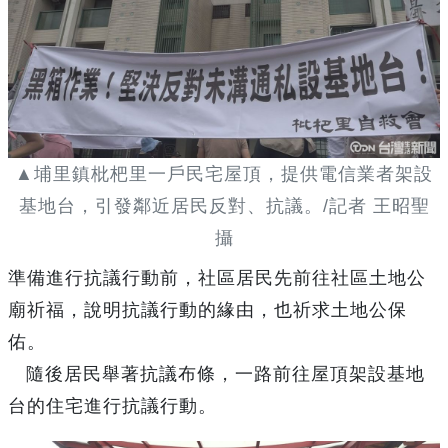
▲埔里鎮枇杷里一戶民宅屋頂，提供電信業者架設
基地台，引發鄰近居民反對、抗議。/記者 王昭聖
攝
準備進行抗議行動前，社區居民先前往社區土地公
廟祈福，說明抗議行動的緣由，也祈求土地公保
佑。
隨後居民舉著抗議布條，一路前往屋頂架設基地
台的住宅進行抗議行動。