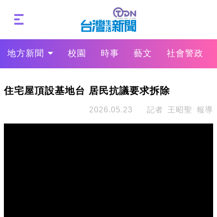
地方新聞
校園
時事
藝文
社會警政
住宅屋頂設基地台 居民抗議要求拆除
2026.05.23
記者 王昭聖 報導