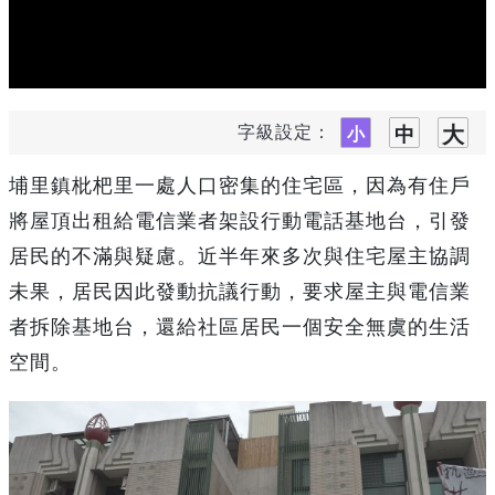
字級設定：
埔里鎮枇杷里一處人口密集的住宅區，因為有住戶
將屋頂出租給電信業者架設行動電話基地台，引發
居民的不滿與疑慮。近半年來多次與住宅屋主協調
未果，居民因此發動抗議行動，要求屋主與電信業
者拆除基地台，還給社區居民一個安全無虞的生活
空間。