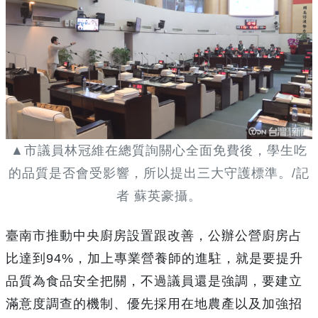
▲市議員林冠維在總質詢關心全面免費後，學生吃
的品質是否會受影響，所以提出三大守護標準。/記
者 蘇英豪攝。
臺南市推動中央廚房設置跟改善，公辦公營廚房占
比達到94%，加上專業營養師的進駐，就是要提升
品質為食品安全把關，不過議員還是強調，要建立
滿意度調查的機制、優先採用在地農產以及加強招