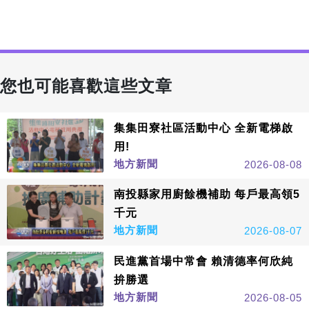
您也可能喜歡這些文章
集集田寮社區活動中心 全新電梯啟
用!
地方新聞
2026-08-08
南投縣家用廚餘機補助 每戶最高領5
千元
地方新聞
2026-08-07
民進黨首場中常會 賴清德率何欣純
拚勝選
地方新聞
2026-08-05