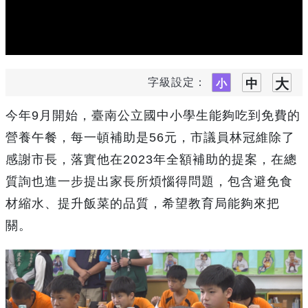
字級設定：
今年9月開始，臺南公立國中小學生能夠吃到免費的
營養午餐，每一頓補助是56元，市議員林冠維除了
感謝市長，落實他在2023年全額補助的提案，在總
質詢也進一步提出家長所煩惱得問題，包含避免食
材縮水、提升飯菜的品質，希望教育局能夠來把
關。