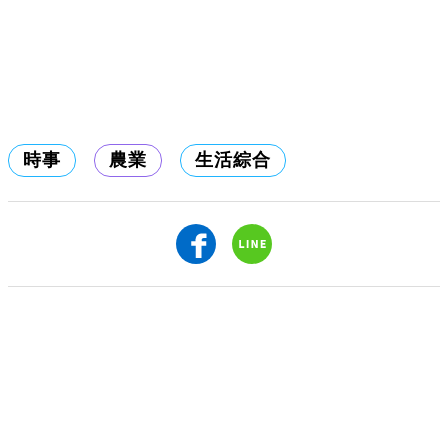
時事
農業
生活綜合