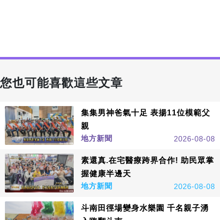
您也可能喜歡這些文章
集集男神爸氣十足 表揚11位模範父
親
地方新聞
2026-08-08
素還真.在宅醫療跨界合作! 助民眾掌
握健康半邊天
地方新聞
2026-08-08
斗南田徑場變身水樂園 千名親子湧