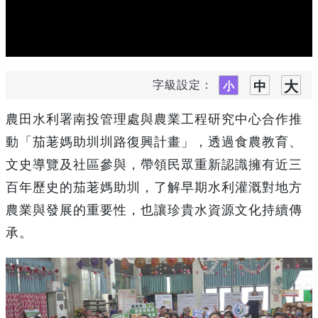
字級設定：
農田水利署南投管理處與農業工程研究中心合作推
動「茄荖媽助圳圳路復興計畫」，透過食農教育、
文史導覽及社區參與，帶領民眾重新認識擁有近三
百年歷史的茄荖媽助圳，了解早期水利灌溉對地方
農業與發展的重要性，也讓珍貴水資源文化持續傳
承。