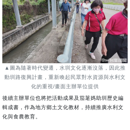
▲圖為隨著時代變遷，水圳文化逐漸沒落，因此推
動圳路復興計畫，重新喚起民眾對水資源與水利文
化的重視/畫面主辦單位提供
後續主辦單位也將把活動成果及茄荖媽助圳歷史編
輯成書，作為地方鄉土文化教材，持續推廣水利文
化與食農教育。