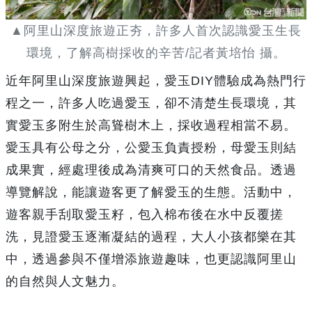
▲阿里山深度旅遊正夯，許多人首次認識愛玉生長
環境，了解高樹採收的辛苦/記者黃培怡 攝。
近年阿里山深度旅遊興起，愛玉DIY體驗成為熱門行
程之一，許多人吃過愛玉，卻不清楚生長環境，其
實愛玉多附生於高聳樹木上，採收過程相當不易。
愛玉具有公母之分，公愛玉負責授粉，母愛玉則結
成果實，經處理後成為清爽可口的天然食品。透過
導覽解說，能讓遊客更了解愛玉的生態。活動中，
遊客親手刮取愛玉籽，包入棉布後在水中反覆搓
洗，見證愛玉逐漸凝結的過程，大人小孩都樂在其
中，透過參與不僅增添旅遊趣味，也更認識阿里山
的自然與人文魅力。