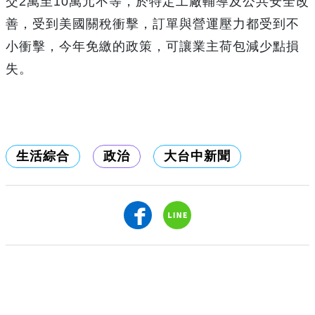
交2萬至10萬元不等，於特定工廠輔導及公共安全改
善，受到美國關稅衝擊，訂單與營運壓力都受到不
小衝擊，今年免繳的政策，可讓業主荷包減少點損
失。
生活綜合
政治
大台中新聞