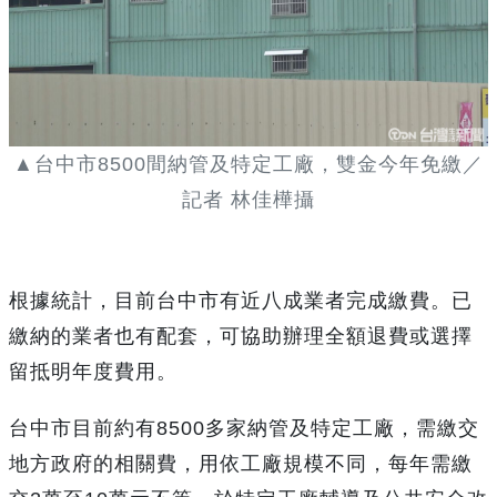
▲台中市8500間納管及特定工廠，雙金今年免繳／
記者 林佳樺攝
根據統計，目前台中市有近八成業者完成繳費。已
繳納的業者也有配套，可協助辦理全額退費或選擇
留抵明年度費用。
台中市目前約有8500多家納管及特定工廠，需繳交
地方政府的相關費，用依工廠規模不同，每年需繳