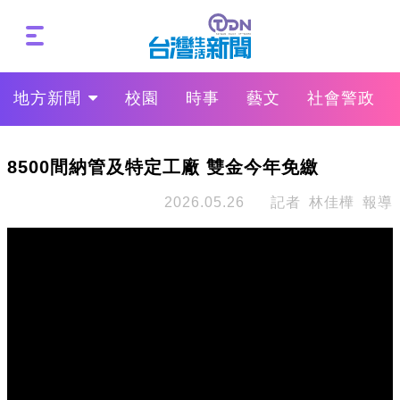
地方新聞
校園
時事
藝文
社會警政
8500間納管及特定工廠 雙金今年免繳
2026.05.26
記者 林佳樺 報導