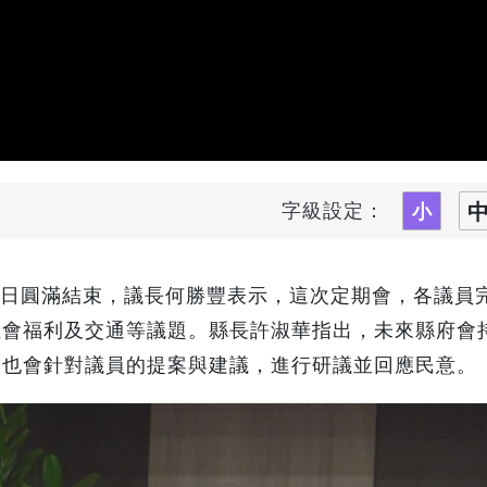
字級設定：
26日圓滿結束，議長何勝豐表示，這次定期會，各議員完
社會福利及交通等議題。縣長許淑華指出，未來縣府會
，也會針對議員的提案與建議，進行研議並回應民意。