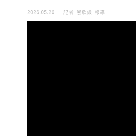
2026.05.26
記者 熊欣儀 報導