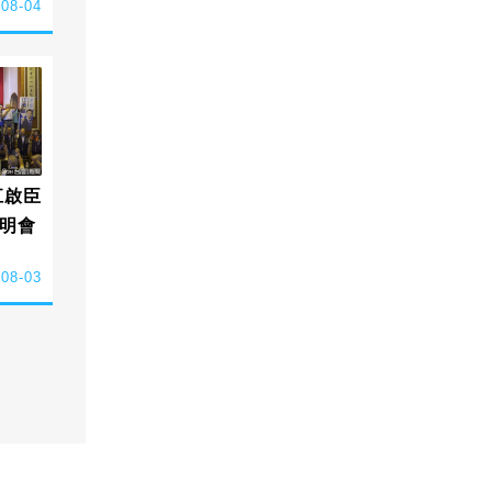
-08-04
江啟臣
明會
-08-03