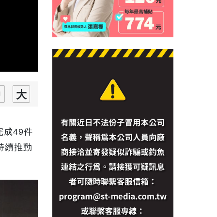
成49件
持續推動