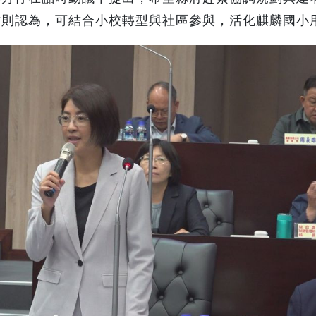
君則認為，可結合小校轉型與社區參與，活化麒麟國小