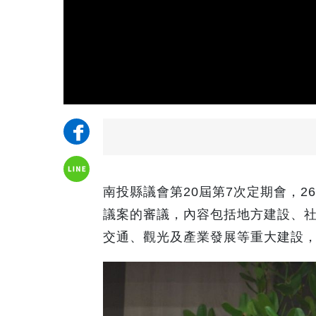
南投縣議會第20屆第7次定期會，
議案的審議，內容包括地方建設、
交通、觀光及產業發展等重大建設