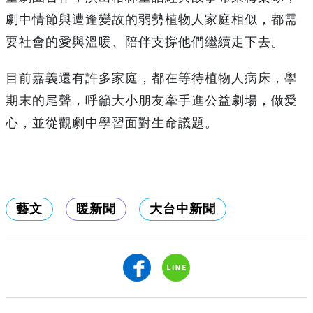
劇中情節與遭逢變故的弱勢植物人家庭相似，都需
要社會的愛與溫暖、陪伴支撐他們繼續走下去。
目前嘉義還有許多家庭，都在等待植物人病床，學
期末的尾聲，呼籲大小朋友牽手進公益劇場，做愛
心，並從觀劇中學習面對生命議題。
藝文
暖新聞
大台中新聞