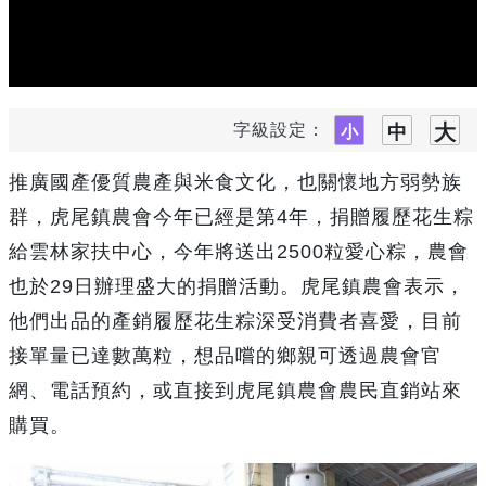
字級設定：
推廣國產優質農產與米食文化，也關懷地方弱勢族
群，虎尾鎮農會今年已經是第4年，捐贈履歷花生粽
給雲林家扶中心，今年將送出2500粒愛心粽，農會
也於29日辦理盛大的捐贈活動。虎尾鎮農會表示，
他們出品的產銷履歷花生粽深受消費者喜愛，目前
接單量已達數萬粒，想品嚐的鄉親可透過農會官
網、電話預約，或直接到虎尾鎮農會農民直銷站來
購買。