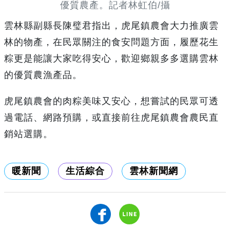
優質農產。記者林虹伯/攝
雲林縣副縣長陳璧君指出，虎尾鎮農會大力推廣雲
林的物產，在民眾關注的食安問題方面，履歷花生
粽更是能讓大家吃得安心，歡迎鄉親多多選購雲林
的優質農漁產品。
虎尾鎮農會的肉粽美味又安心，想嘗試的民眾可透
過電話、網路預購，或直接前往虎尾鎮農會農民直
銷站選購。
暖新聞
生活綜合
雲林新聞網