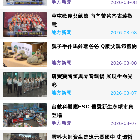
地方新聞
2026-08-08
草屯歡慶父親節 向辛苦爸爸表達敬
意
地方新聞
2026-08-08
親子手作馬鈴薯爸爸 Q版父親節禮物
地方新聞
2026-08-08
唐寶寶陶笛與琴音飄揚 展現生命光
彩
地方新聞
2026-08-07
台數科響應ESG 舊愛新生永續市集
登場
地方新聞
2026-08-07
雲科大師資生走進元長國中 史懷哲