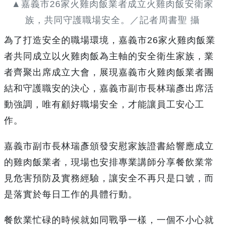
▲嘉義市26家火雞肉飯業者成立火雞肉飯安衛家
族，共同守護職場安全。／記者周書聖 攝
為了打造安全的職場環境，嘉義市26家火雞肉飯業
者共同成立以火雞肉飯為主軸的安全衛生家族，業
者齊聚出席成立大會，展現嘉義市火雞肉飯業者團
結和守護職安的決心，嘉義市副市長林瑞彥出席活
動強調，唯有顧好職場安全，才能讓員工安心工
作。
嘉義市副市長林瑞彥頒發安慰家族證書給響應成立
的雞肉飯業者，現場也安排專業講師分享餐飲業常
見危害預防及實務經驗，讓安全不再只是口號，而
是落實於每日工作的具體行動。
餐飲業忙碌的時候就如同戰爭一樣，一個不小心就