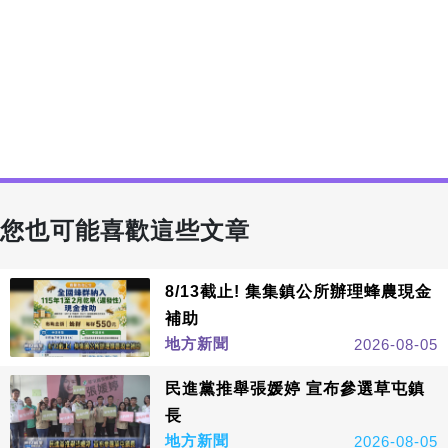
您也可能喜歡這些文章
8/13截止! 集集鎮公所辦理蜂農現金
補助
地方新聞
2026-08-05
民進黨推舉張媛婷 宣布參選草屯鎮
長
地方新聞
2026-08-05