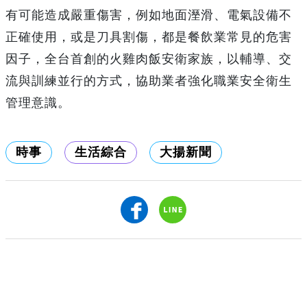
有可能造成嚴重傷害，例如地面溼滑、電氣設備不
正確使用，或是刀具割傷，都是餐飲業常見的危害
因子，全台首創的火雞肉飯安衛家族，以輔導、交
流與訓練並行的方式，協助業者強化職業安全衛生
管理意識。
時事
生活綜合
大揚新聞