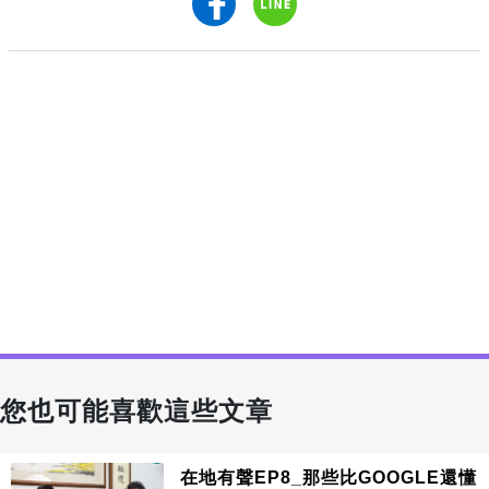
您也可能喜歡這些文章
在地有聲EP8_那些比GOOGLE還懂