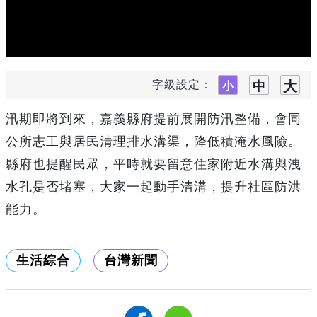
字級設定：
汛期即將到來，嘉義縣府提前展開防汛整備，會同
公所志工與居民清理排水溝渠，降低積淹水風險。
縣府也提醒民眾，平時就要留意住家附近水溝與洩
水孔是否堵塞，大家一起動手清溝，提升社區防洪
能力。
生活綜合
台灣新聞