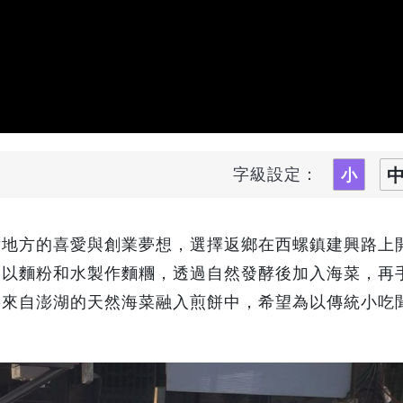
字級設定：
對地方的喜愛與創業夢想，選擇返鄉在西螺鎮建興路上
，以麵粉和水製作麵糰，透過自然發酵後加入海菜，再
將來自澎湖的天然海菜融入煎餅中，希望為以傳統小吃