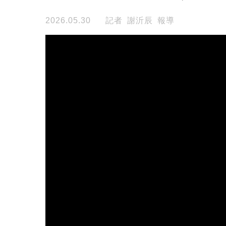
2026.05.30
記者 謝沂辰 報導