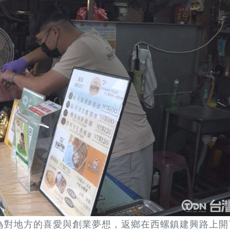
為對地方的喜愛與創業夢想，返鄉在西螺鎮建興路上開