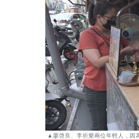
▲廖啓良、李祈樂兩位年輕人，因