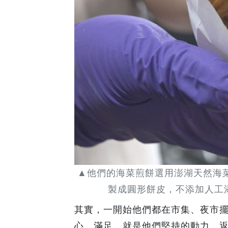
▲他們的海菜煎餅選用澎湖天然海
製成圓形餅皮，不添加人工
其實，一開始他們都在市集、夜市
心、滿足，就是他們堅持的動力。