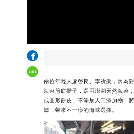
兩位年輕人廖啓良、李祈樂，因為
海菜煎餅攤子，選用澎湖天然海菜
成圓形餅皮，不添加人工添加物，
螺，帶來不一樣的海味選擇。