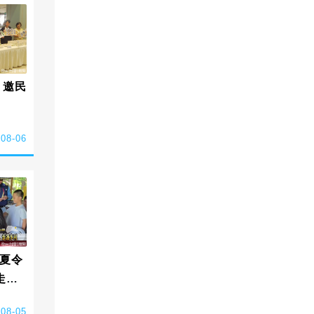
 邀民
-08-06
夏令
走讀
-08-05