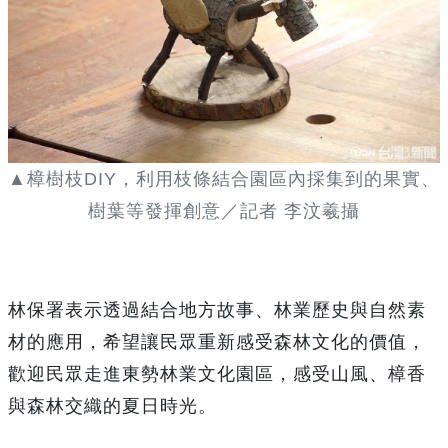
▲樟樹枝DIY，利用枝條結合園區內採集到的果實、
樹葉等發揮創意／記者 李汶羲攝
林保署表示透過結合地方故事、林業歷史與自然素
材的應用，希望讓民眾重新感受森林文化的價值，
歡迎民眾走進東勢林業文化園區，感受山風、樟香
與森林交織的夏日時光。