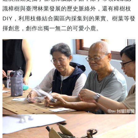
識樟樹與臺灣林業發展的歷史脈絡外，還有樟樹枝
DIY，利用枝條結合園區內採集到的果實、樹葉等發
揮創意，創作出獨一無二的可愛小鹿。