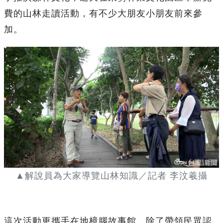
費的山林走讀活動，有不少大朋友小朋友前來參
加。
▲解說員為大家導覽山林知識／記者 李汶羲攝
這次活動更攜手在地樟腦故事館，除了帶領民眾認