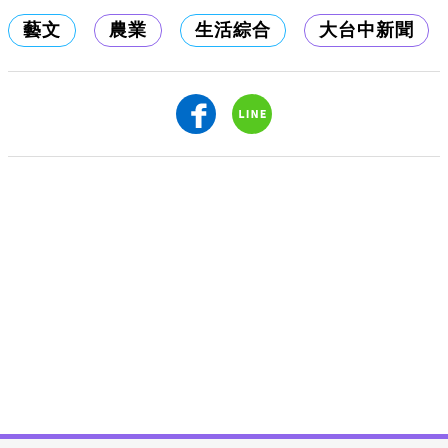
藝文
農業
生活綜合
大台中新聞