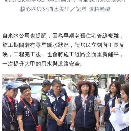
核心區與外埔水美里／記者 陳柏翰攝
自來水公司也提醒，因為早期老舊住宅管線複雜，
施工期間若有零星斷水狀況，請居民立刻向里長反
映，工程完工後，也會將施工道路全面重新鋪平，
一次提升大甲的用水與道路安全。