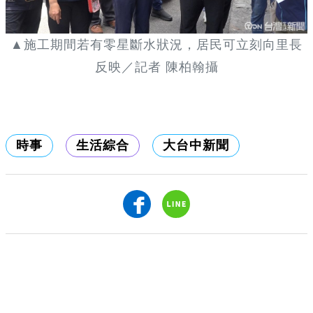
▲施工期間若有零星斷水狀況，居民可立刻向里長
反映／記者 陳柏翰攝
時事
生活綜合
大台中新聞