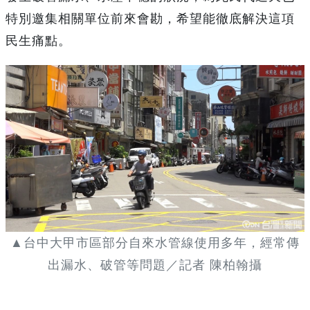
特別邀集相關單位前來會勘，希望能徹底解決這項
民生痛點。
▲台中大甲市區部分自來水管線使用多年，經常傳
出漏水、破管等問題／記者 陳柏翰攝