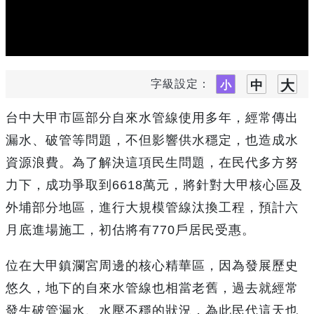
字級設定：
台中大甲市區部分自來水管線使用多年，經常傳出
漏水、破管等問題，不但影響供水穩定，也造成水
資源浪費。為了解決這項民生問題，在民代多方努
力下，成功爭取到6618萬元，將針對大甲核心區及
外埔部分地區，進行大規模管線汰換工程，預計六
月底進場施工，初估將有770戶居民受惠。
位在大甲鎮瀾宮周邊的核心精華區，因為發展歷史
悠久，地下的自來水管線也相當老舊，過去就經常
發生破管漏水、水壓不穩的狀況，為此民代這天也