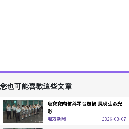
您也可能喜歡這些文章
唐寶寶陶笛與琴音飄揚 展現生命光
彩
地方新聞
2026-08-07