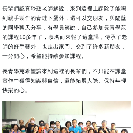
長輩們認真聆聽老師解說，來到這裡上課除了能喝
到親手製作的青蛙下蛋外，還可以交朋友，與隔壁
的同學聊天分享，有學員笑說，自己參加長青學苑
的課程10多年了，慕名而來報了這堂課，傳承了老
師的好手藝外，也走出家門、交到了許多新朋友，
十分開心，希望能持續參加課程。
長青學苑希望讓來到這裡的長輩們，不只能在課堂
實作中獲得知識與自信，還能拓展人際、保持年輕
快樂的心。