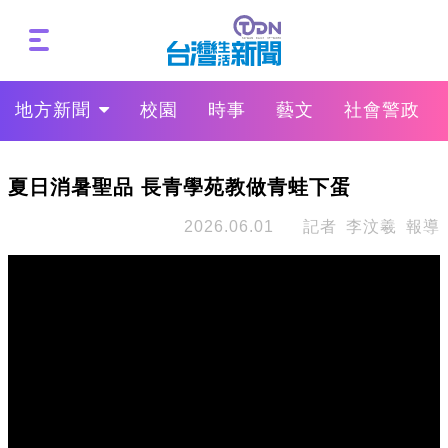
地方新聞
校園
時事
藝文
社會警政
夏日消暑聖品 長青學苑教做青蛙下蛋
2026.06.01
記者 李汶羲 報導