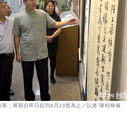
展，展期自即日起到6月23號為止／記者 陳柏翰攝