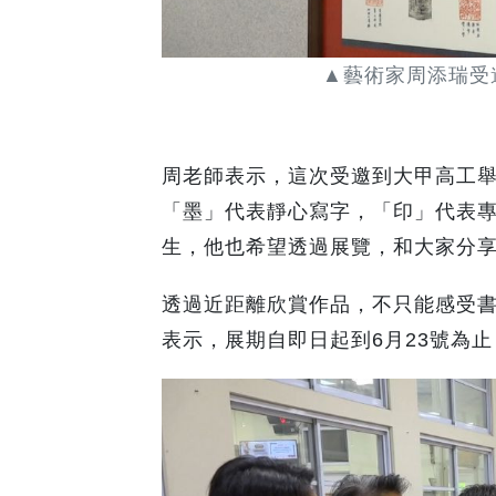
▲藝術家周添瑞受
周老師表示，這次受邀到大甲高工
「墨」代表靜心寫字，「印」代表
生，他也希望透過展覽，和大家分
透過近距離欣賞作品，不只能感受
表示，展期自即日起到6月23號為