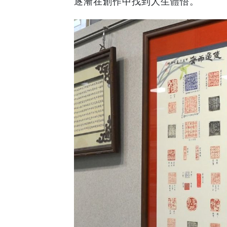
逐漸在創作中找到人生體悟。