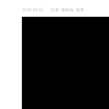
2026.06.01
記者 陳柏翰 報導