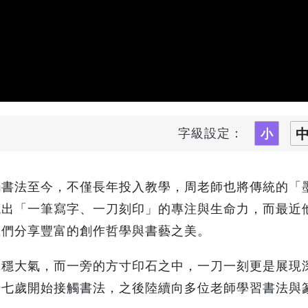
字級設定：
觸書法至今，不僅長年投入教學，周老師也將傳統的「
現出「一筆寫字、一刀刻印」的專注與生命力，而最近
生們分享豐富的創作哲學與書藝之美。
沉穩大氣，而一旁的方寸印石之中，一刀一刻更是展現
十七歲開始接觸書法，之後陸續向多位老師學習書法與