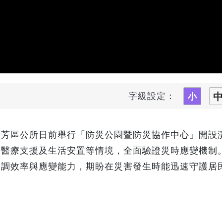
字級設定：
瑞芳區公所日前舉行「防災公園暨防災協作中心」開設
、醫療支援及生活安置等情境，全面驗證災時應變機制
協調效率與應變能力，期盼在災害發生時能迅速守護居