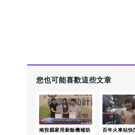
您也可能喜歡這些文章
南投縣家用廚餘機補助
百年火車站快閃