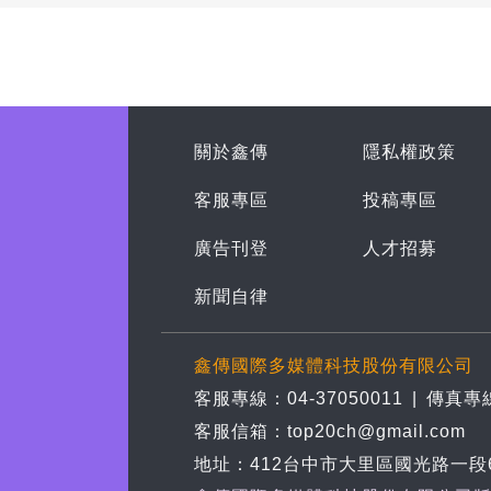
關於鑫傳
隱私權政策
客服專區
投稿專區
廣告刊登
人才招募
新聞自律
鑫傳國際多媒體科技股份有限公司
客服專線：04-37050011
|
傳真專線
客服信箱：top20ch@gmail.com
地址：412台中市大里區國光路一段