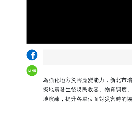
為強化地方災害應變能力，新北市
擬地震發生後災民收容、物資調度
地演練，提升各單位面對災害時的