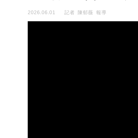
2026.06.01
記者 陳郁薇 報導