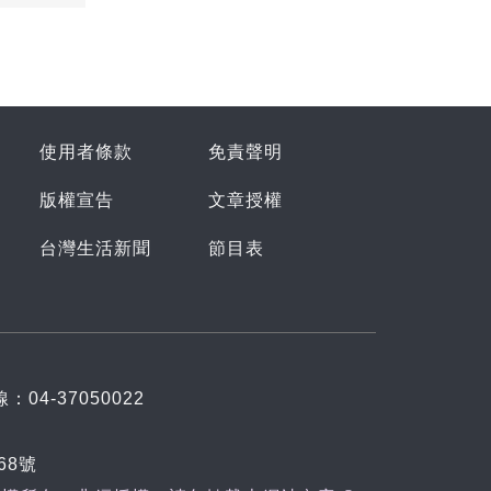
使用者條款
免責聲明
版權宣告
文章授權
台灣生活新聞
節目表
：04-37050022
68號