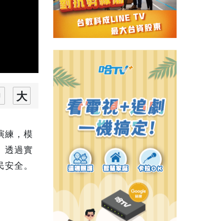
演練，模
。透過實
民安全。