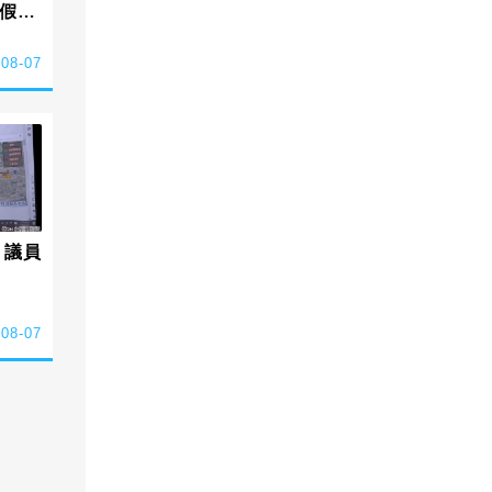
假簡
-08-07
 議員
-08-07