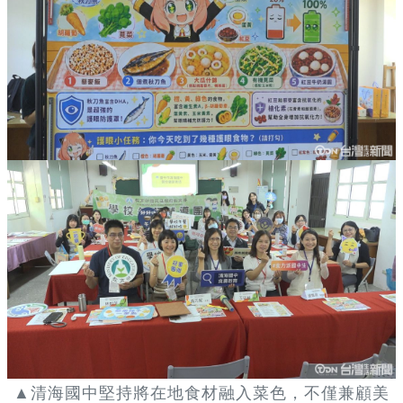
▲清海國中堅持將在地食材融入菜色，不僅兼顧美