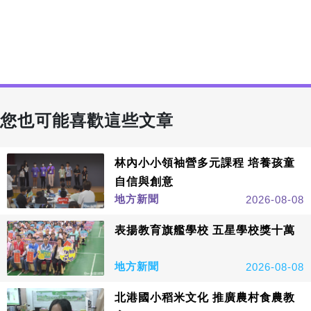
您也可能喜歡這些文章
林內小小領袖營多元課程 培養孩童
自信與創意
地方新聞
2026-08-08
表揚教育旗艦學校 五星學校獎十萬
地方新聞
2026-08-08
北港國小稻米文化 推廣農村食農教