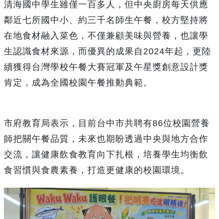
清海國中學生雖僅一百多人，但中央廚房每天供應
鄰近七所國中小、約三千名師生午餐，校方堅持將
在地食材融入菜色，不僅兼顧美味與營養，也讓學
生認識食材來源，而優異的成果自2024年起，更陸
續獲得台灣學校午餐大賽冠軍及午星獎創意設計獎
肯定，成為全國校園午餐推動典範。
市府教育局表示，目前台中市共聘有86位校園營養
師把關午餐品質，未來也期盼透過中央與地方合作
交流，讓健康飲食教育向下扎根，培養學生均衡飲
食習慣與食農素養，打造更健康的校園環境。