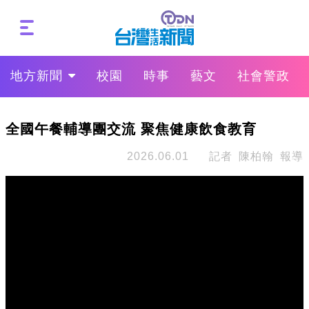
地方新聞
校園
時事
藝文
社會警政
全國午餐輔導團交流 聚焦健康飲食教育
2026.06.01
記者 陳柏翰 報導