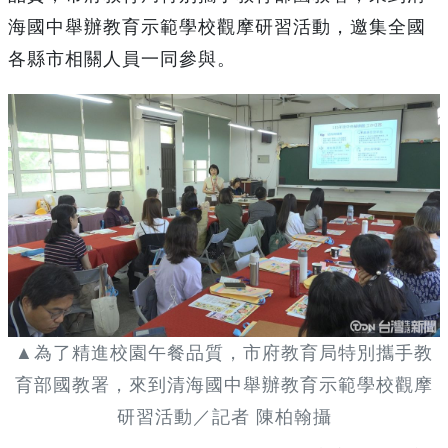
海國中舉辦教育示範學校觀摩研習活動，邀集全國
各縣市相關人員一同參與。
▲為了精進校園午餐品質，市府教育局特別攜手教
育部國教署，來到清海國中舉辦教育示範學校觀摩
研習活動／記者 陳柏翰攝