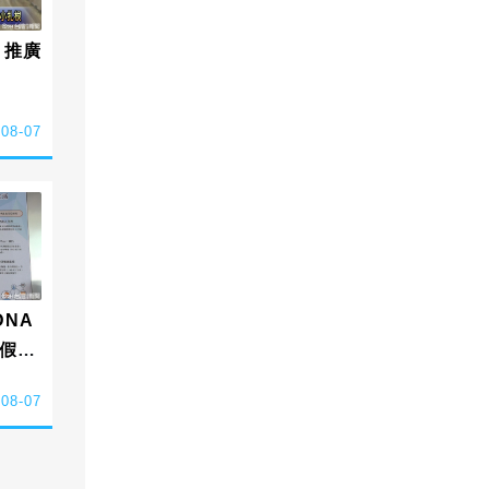
 推廣
-08-07
NA
假簡
-08-07