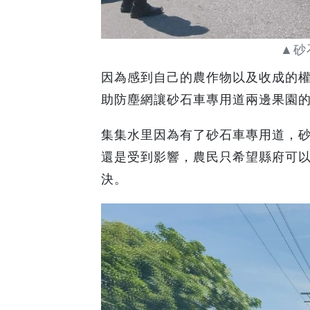
▲砂
因為感到自己的農作物以及收成的
助防塵網讓砂石車專用道兩邊果園
集集水里因為有了砂石車專用道，
還是受到影響，農民只希望縣府可
決。