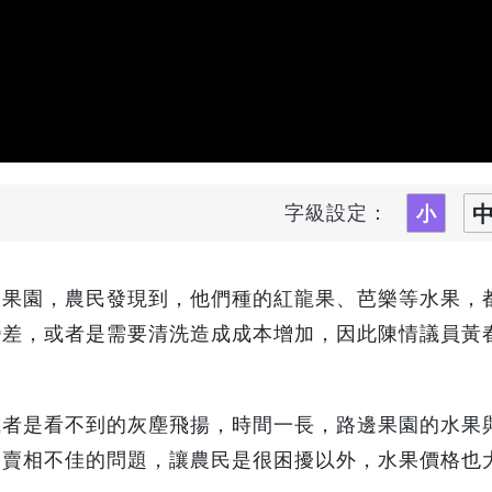
字級設定：
多果園，農民發現到，他們種的紅龍果、芭樂等水果，
變差，或者是需要清洗造成成本增加，因此陳情議員黃
或者是看不到的灰塵飛揚，時間一長，路邊果園的水果
物賣相不佳的問題，讓農民是很困擾以外，水果價格也