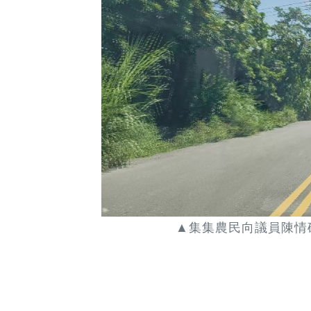
▲集集農民向議員陳情