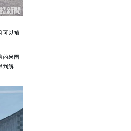
府可以補
邊的果園
得到解