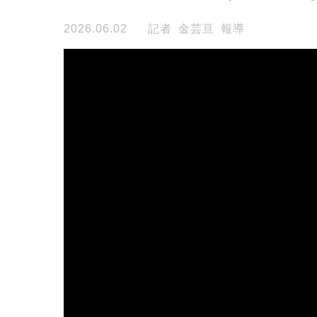
2026.06.02
記者 金芸亘 報導