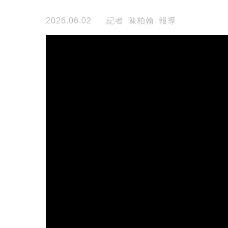
2026.06.02
記者 陳柏翰 報導