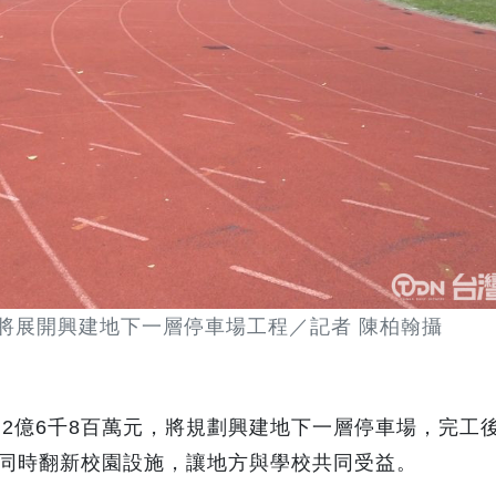
將展開興建地下一層停車場工程／記者 陳柏翰攝
2億6千8百萬元，將規劃興建地下一層停車場，完工
能同時翻新校園設施，讓地方與學校共同受益。