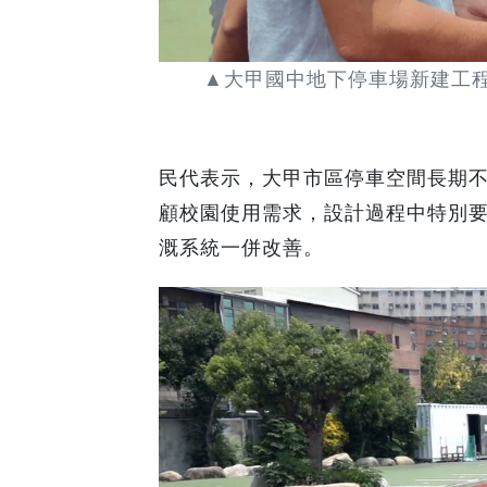
▲大甲國中地下停車場新建工程
民代表示，大甲市區停車空間長期
顧校園使用需求，設計過程中特別
溉系統一併改善。