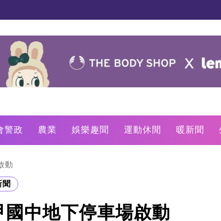
會警政
農業
娛樂趣聞
運動休閒
暖新聞
啟動
新聞
甲國中地下停車場啟動