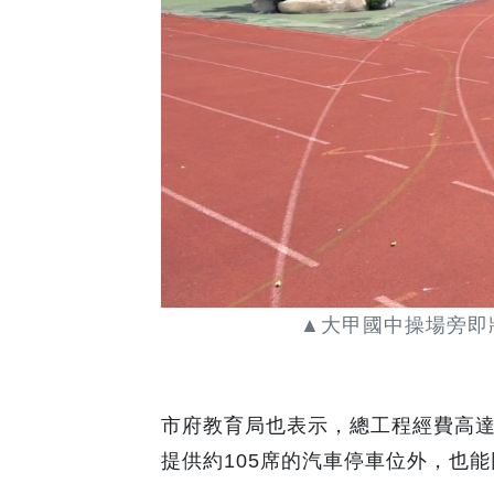
▲大甲國中操場旁即
市府教育局也表示，總工程經費高達
提供約105席的汽車停車位外，也