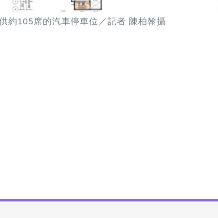
供約105席的汽車停車位／記者 陳柏翰攝