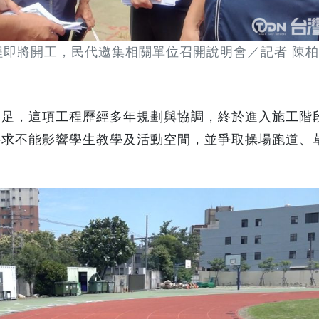
即將開工，民代邀集相關單位召開說明會／記者 陳
不足，這項工程歷經多年規劃與協調，終於進入施工階
要求不能影響學生教學及活動空間，並爭取操場跑道、