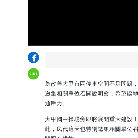
為改善大甲市區停車空間不足問題
邀集相關單位召開說明會，希望讓
通壓力。
大甲國中操場旁即將展開重大建設工
此，民代這天也特別邀集相關單位