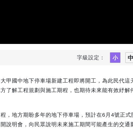
字級設定：
，大甲國中地下停車場新建工程即將開工，為此民代這
地方了解工程規劃與施工期程，也期待未來能有效紓解
程，地方期盼多年的地下停車場，預計在6月4號正式
召開說明會，向民眾說明未來施工期間可能產生的交通