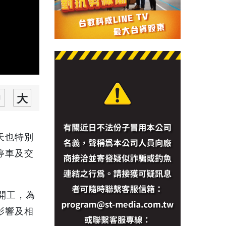
天也特別
停車及交
開工，為
影響及相