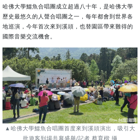
哈佛大學鱷魚合唱團成立超過八十年，是哈佛大學
歷史最悠久的人聲合唱團之一，每年都會到世界各
地巡演，今年首次來到溪頭，也替園區帶來難得的
國際音樂交流機會。
▲哈佛大學鱷魚合唱團首度來到溪頭演出，吸引大
批遊客到場共襄盛舉/記者 蔡育楷 攝