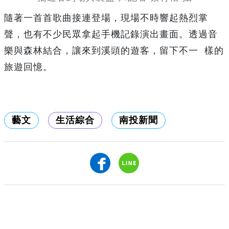
隨著一首首歌曲接連登場，現場不時響起熱烈掌
聲，也有不少民眾拿起手機記錄演出畫面。透過音
樂與森林結合，讓來到溪頭的遊客，留下不一 樣的
旅遊回憶。
藝文
生活綜合
南投新聞