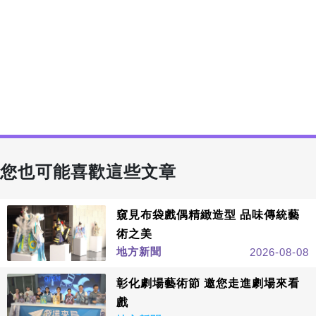
您也可能喜歡這些文章
窺見布袋戲偶精緻造型 品味傳統藝
術之美
地方新聞
2026-08-08
彰化劇場藝術節 邀您走進劇場來看
戲