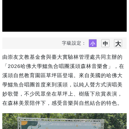
字級設定：
由崇友文教基金會與臺大實驗林管理處共同主辦的
「2026哈佛大學鱷魚合唱團溪頭森林音樂會」，在
溪頭自然教育園區草坪區登場。來自美國的哈佛大
學鱷魚合唱團首度來到溪頭，以純人聲方式演唱美
妙歌聲，不少民眾坐在草坪上、樹蔭下欣賞表演，
在森林美景陪伴下，感受音樂與自然結合的特色。