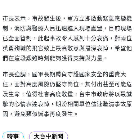
市長表示，事故發生後，軍方立即啟動緊急應變機
制，消防與醫療人員迅速進入現場處置，目前現場
已全面管制，此起事故令人感到十分哀痛，對兩位
英勇殉職的飛官致上最高敬意與最深哀悼，希望他
們在這段艱難時刻能夠獲得支持與力量。
市長強調，國軍長期肩負守護國家安全的重責大
任，面對高度風險仍堅守崗位，其付出甚至可能危
及生命，值得社會高度敬重，台中市政府將以最誠
摯的心情表達哀悼，期盼相關單位儘速釐清事故原
因，避免類似憾事再度發生。
時事
大台中新聞