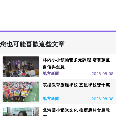
您也可能喜歡這些文章
林內小小領袖營多元課程 培養孩童
自信與創意
地方新聞
2026-08-08
表揚教育旗艦學校 五星學校獎十萬
地方新聞
2026-08-08
北港國小稻米文化 推廣農村食農教