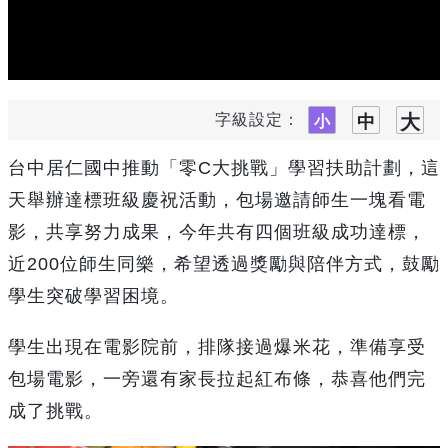
字級設定：
台中居仁國中推動「零C大挑戰」學習扶助計劃，這
天舉辦達標班級慶祝活動，包場邀請師生一塊看電
影，共享努力成果，今年共有四個班級成功達標，
近200位師生同樂，希望透過獎勵與陪伴方式，鼓勵
學生突破學習困境。
學生出現在電影院前，排隊接過爆米花，準備享受
包場電影，一旁還有家長拉起紅布條，恭喜他們完
成了挑戰。