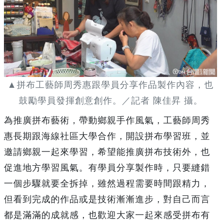
▲拼布工藝師周秀惠跟學員分享作品製作內容，也
鼓勵學員發揮創意創作。／記者 陳佳昇 攝。
為推廣拼布藝術，帶動鄉親手作風氣，工藝師周秀
惠長期跟海線社區大學合作，開設拼布學習班，並
邀請鄉親一起來學習，希望能推廣拼布技術外，也
促進地方學習風氣。有學員分享製作時，只要縫錯
一個步驟就要全拆掉，雖然過程需要時間跟精力，
但看到完成的作品或是技術漸漸進步，對自己而言
都是滿滿的成就感，也歡迎大家一起來感受拼布有