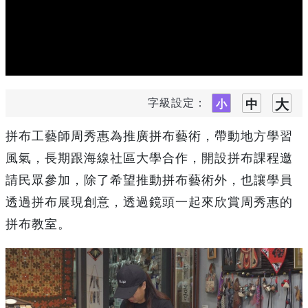
字級設定：
拼布工藝師周秀惠為推廣拼布藝術，帶動地方學習
風氣，長期跟海線社區大學合作，開設拼布課程邀
請民眾參加，除了希望推動拼布藝術外，也讓學員
透過拼布展現創意，透過鏡頭一起來欣賞周秀惠的
拼布教室。