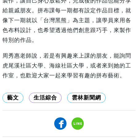
製作，讓自己身心放鬆外，完成後的作品也能分享
給親戚朋友。拼布課每一期都有設定作品目標，就
像下一期就以「台灣黑熊」為主題，讓學員來用各
色布料設計，也希望透過他們創意跟巧手，來製作
特別的作品。
周秀惠老師說，若是有興趣來上課的朋友，能詢問
虎尾溪社區大學、海線社區大學，或者來到她的工
作室，也歡迎大家一起來學習有趣的拼布藝術。
藝文
生活綜合
雲林新聞網